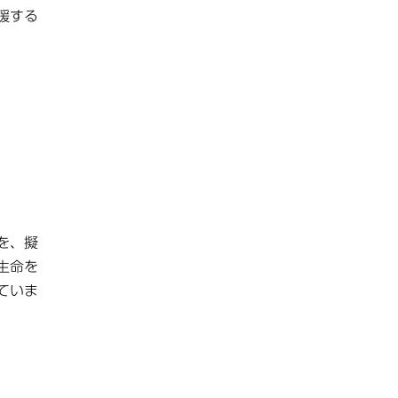
援する
を、擬
生命を
ていま