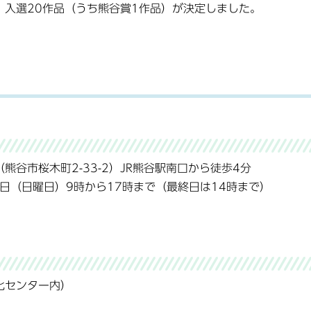
品、入選20作品（うち熊谷賞1作品）が決定しました。
谷市桜木町2-33-2）JR熊谷駅南口から徒歩4分
1日（日曜日）9時から17時まで（最終日は14時まで）
化センター内）