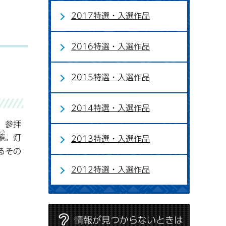
2017特選・入選作品
2016特選・入選作品
2015特選・入選作品
2014特選・入選作品
、参拝
ろう
籠
。灯
2013特選・入選作品
るその
2012特選・入選作品
情報が見つからないときは