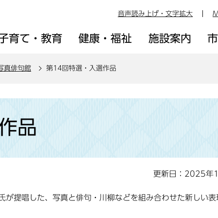
音声読み上げ・文字拡大
M
子育て・教育
健康・福祉
施設案内
写真俳句館
第14回特選・入選作品
選作品
更新日：2025年
氏が提唱した、写真と俳句・川柳などを組み合わせた新しい表