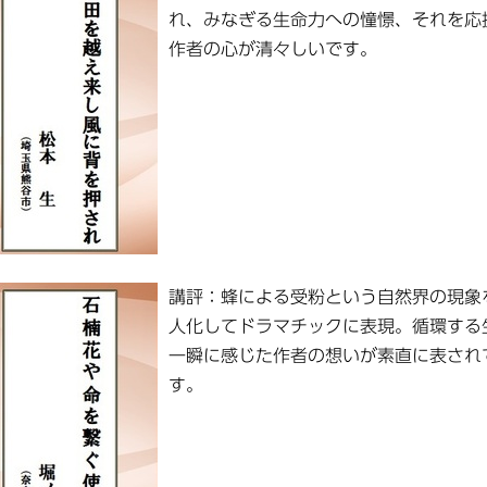
れ、みなぎる生命力への憧憬、それを応
作者の心が清々しいです。
講評：蜂による受粉という自然界の現象
人化してドラマチックに表現。循環する
一瞬に感じた作者の想いが素直に表され
す。