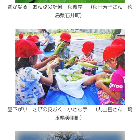
遥かなる おんぶの記憶 秋彼岸 （秋田芳子さん 徳
島県石井町）
昼下がり きびの皮むく 小さな手 （丸山岳さん 埼
玉県美里町）