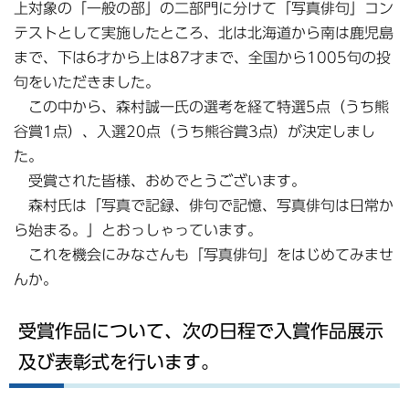
上対象の「一般の部」の二部門に分けて「写真俳句」コン
テストとして実施したところ、北は北海道から南は鹿児島
まで、下は6才から上は87才まで、全国から1005句の投
句をいただきました。
この中から、森村誠一氏の選考を経て特選5点（うち熊
谷賞1点）、入選20点（うち熊谷賞3点）が決定しまし
た。
受賞された皆様、おめでとうございます。
森村氏は「写真で記録、俳句で記憶、写真俳句は日常か
ら始まる。」とおっしゃっています。
これを機会にみなさんも「写真俳句」をはじめてみませ
んか。
受賞作品について、次の日程で入賞作品展示
及び表彰式を行います。