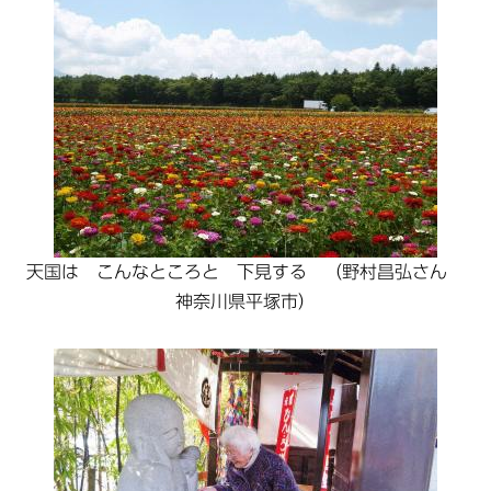
天国は こんなところと 下見する （野村昌弘さん
神奈川県平塚市）