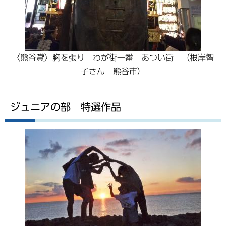
〈熊谷賞〉胸を張り わが街一番 あつい街 （根岸智
子さん 熊谷市）
ジュニアの部 特選作品