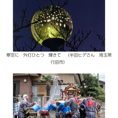
寒空に 外灯ひとつ 輝きて （半田ヒデさん 埼玉県
行田市）