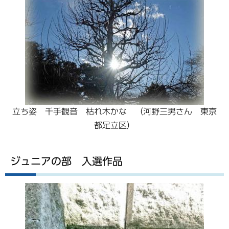
立ち姿 千手観音 枯れ木かな （河野三男さん 東京
都足立区）
ジュニアの部 入選作品