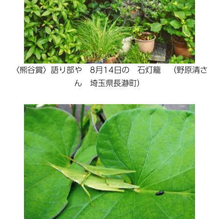
〈熊谷賞〉語り部や 8月14日の 石灯籠 （野原清さ
ん 埼玉県長瀞町）