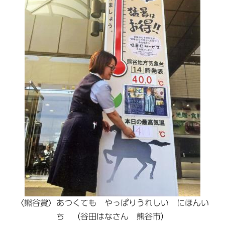
〈熊谷賞〉あつくても やっぱりうれしい にほんい
ち （谷田はなさん 熊谷市）