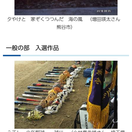
夕やけと 家ぞくつつんだ 海の風 （増田瑛太さん
熊谷市）
一般の部 入選作品