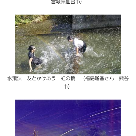
宮城県仙台市）
水飛沫 友とかけあう 虹の橋 （福島瑠香さん 熊谷
市）