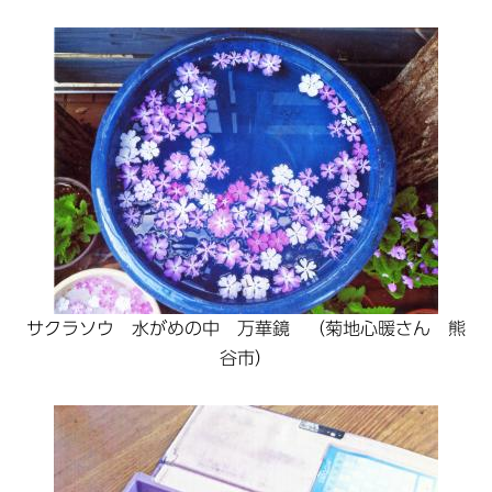
サクラソウ 水がめの中 万華鏡 （菊地心暖さん 熊
谷市）