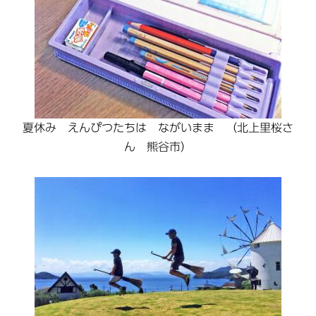
夏休み えんぴつたちは ながいまま （北上里桜さ
ん 熊谷市）