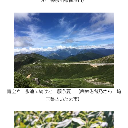
ん 神奈川県横浜市）
青空や 永遠に続けと 願う夏 （廉林佑希乃さん 埼
玉県さいたま市）