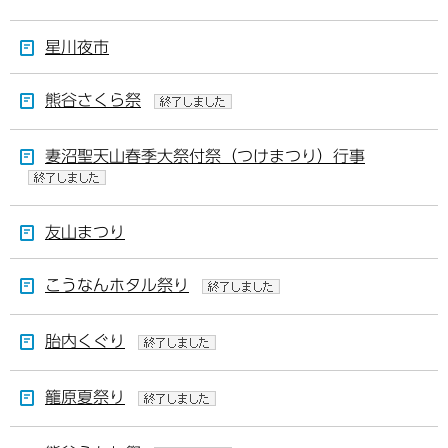
星川夜市
熊谷さくら祭
妻沼聖天山春季大祭付祭（つけまつり）行事
友山まつり
こうなんホタル祭り
胎内くぐり
籠原夏祭り