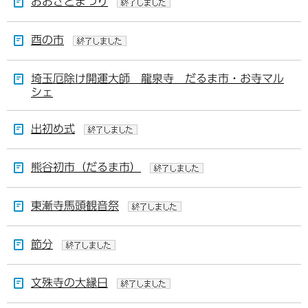
おおさとまつり
酉の市
埼玉厄除け開運大師 龍泉寺 だるま市・お寺マル
シェ
出初め式
熊谷初市（だるま市）
東漸寺馬頭観音祭
節分
文殊寺の大縁日