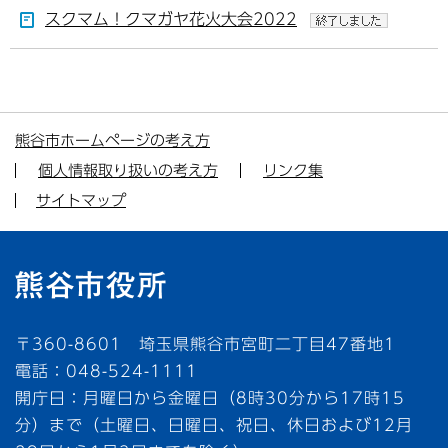
スクマム！クマガヤ花火大会2022
熊谷市ホームページの考え方
個人情報取り扱いの考え方
リンク集
サイトマップ
〒360-8601 埼玉県熊谷市宮町二丁目47番地1
電話：048-524-1111
開庁日：月曜日から金曜日（8時30分から17時15
分）まで（土曜日、日曜日、祝日、休日および12月