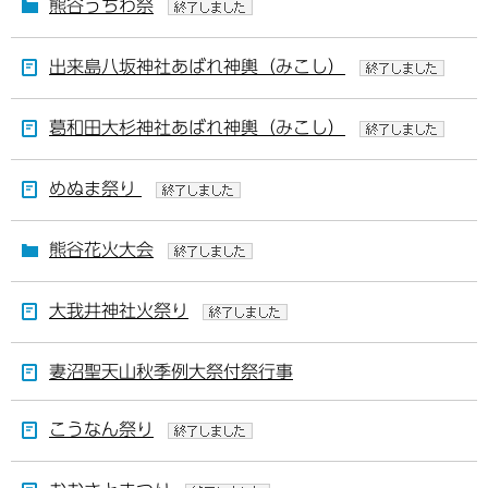
熊谷うちわ祭
出来島八坂神社あばれ神輿（みこし）
葛和田大杉神社あばれ神輿（みこし）
めぬま祭り
熊谷花火大会
大我井神社火祭り
妻沼聖天山秋季例大祭付祭行事
こうなん祭り