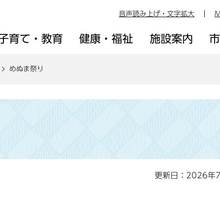
音声読み上げ・文字拡大
M
子育て・教育
健康・福祉
施設案内
めぬま祭り
更新日：2026年