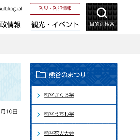
防災・防犯情報
ultilingual
目的別検索
市政情報
観光・イベント
熊谷のまつり
熊谷さくら祭
7月10日
熊谷うちわ祭
熊谷花火大会