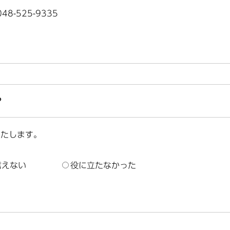
8-525-9335
？
いたします。
言えない
役に立たなかった