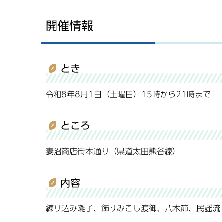
開催情報
とき
令和8年8月1日（土曜日）15時から21時まで
ところ
妻沼商店街本通り（県道太田熊谷線）
内容
練り込み囃子、飾りみこし渡御、八木節、民謡流