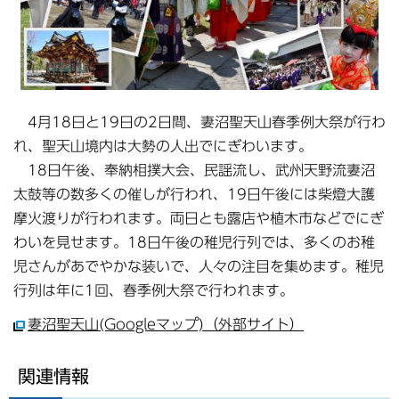
4月18日と19日の2日間、妻沼聖天山春季例大祭が行わ
れ、聖天山境内は大勢の人出でにぎわいます。
18日午後、奉納相撲大会、民謡流し、武州天野流妻沼
太鼓等の数多くの催しが行われ、19日午後には柴燈大護
摩火渡りが行われます。両日とも露店や植木市などでにぎ
わいを見せます。18日午後の稚児行列では、多くのお稚
児さんがあでやかな装いで、人々の注目を集めます。稚児
行列は年に1回、春季例大祭で行われます。
妻沼聖天山(Googleマップ)（外部サイト）
関連情報