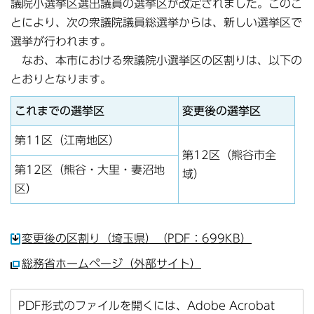
議院小選挙区選出議員の選挙区が改定されました。このこ
とにより、次の衆議院議員総選挙からは、新しい選挙区で
選挙が行われます。
なお、本市における衆議院小選挙区の区割りは、以下の
とおりとなります。
これまでの選挙区
変更後の選挙区
第11区（江南地区）
第12区（熊谷市全
第12区（熊谷・大里・妻沼地
域）
区）
変更後の区割り（埼玉県）（PDF：699KB）
総務省ホームページ（外部サイト）
PDF形式のファイルを開くには、Adobe Acrobat