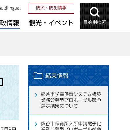
防災・防犯情報
ultilingual
目的別検索
市政情報
観光・イベント
結果情報
ロ
熊谷市学童保育システム構築
業務公募型プロポーザル競争
選定結果について
熊谷市保育所入所申請電子化
年7月9日
業務公募型プロポーザル競争