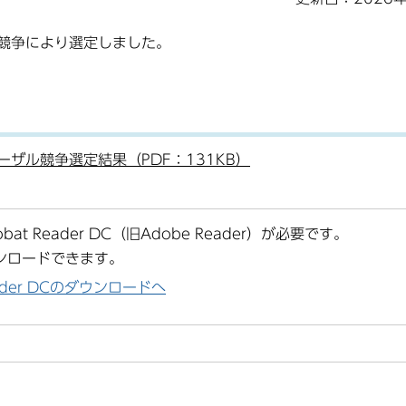
競争により選定しました。
ザル競争選定結果（PDF：131KB）
at Reader DC（旧Adobe Reader）が必要です。
ンロードできます。
Reader DCのダウンロードへ