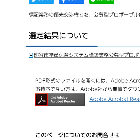
標記業務の優先交渉権者を、公募型プロポーザル
選定結果について
熊谷市学童保育システム構築業務公募型プロポー
PDF形式のファイルを開くには、Adobe Acrob
お持ちでない方は、Adobe社から無償でダウ
Adobe Acrobat 
このページについてのお問合せは