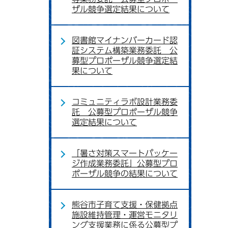
ザル競争選定結果について
図書館マイナンバーカード認
証システム構築業務委託 公
募型プロポーザル競争選定結
果について
コミュニティラボ設計業務委
託 公募型プロポーザル競争
選定結果について
「暑さ対策スマートパッケー
ジ作成業務委託」公募型プロ
ポーザル競争の結果について
熊谷市子育て支援・保健拠点
施設維持管理・運営モニタリ
ング支援業務に係る公募型プ