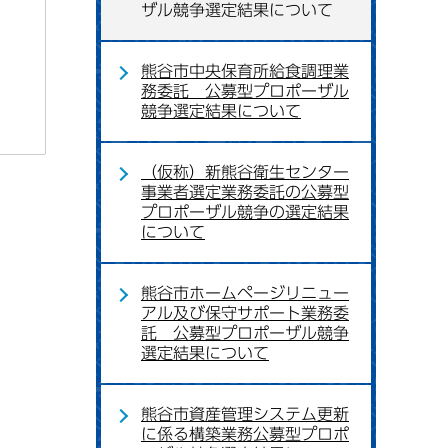
ザル競争選定結果について
熊谷市中央保育所給食調理業
務委託 公募型プロポーザル
競争選定結果について
（仮称）新熊谷衛生センター
事業者選定業務委託の公募型
プロポーザル競争の選定結果
について
熊谷市ホームページリニュー
アル及び保守サポート業務委
託 公募型プロポーザル競争
選定結果について
熊谷市資産管理システム更新
に係る構築業務公募型プロポ