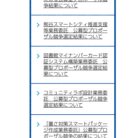
争結果について
熊谷スマートシティ推進支援
等業務委託 公募型プロポー
ザル競争選定結果について
図書館マイナンバーカード認
証システム構築業務委託 公
募型プロポーザル競争選定結
果について
コミュニティラボ設計業務委
託 公募型プロポーザル競争
選定結果について
「暑さ対策スマートパッケー
ジ作成業務委託」公募型プロ
ポーザル競争の結果について