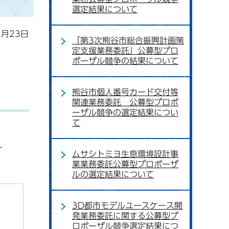
選定結果について
2月23日
「第3次熊谷市総合振興計画策
定支援業務委託」公募型プロ
ポーザル競争の結果について
熊谷市個人番号カード交付等
関連業務委託 公募型プロポ
ーザル競争の選定結果につい
て
：
ムサシトミヨ生息環境設計事
業業務委託公募型プロポーザ
ルの選定結果について
3D都市モデルユースケース開
発業務委託に関する公募型プ
ロポーザル競争選定結果につ