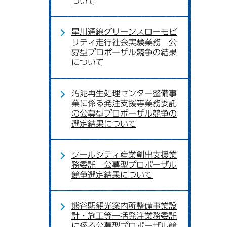
ついて
星川通線グリーンスローモビ
リティ走行社会実験業務 公
募型プロポーザル競争の結果
について
汚泥再生処理センター整備事
業に係る発注支援等業務委託
の公募型プロポーザル競争の
選定結果について
クールシティ産業創出支援業
務委託 公募型プロポーザル
競争選定結果について
熊谷駅観光案内所整備事業設
計・施工等一括発注業務委託
に係る公募型プロポーザル競