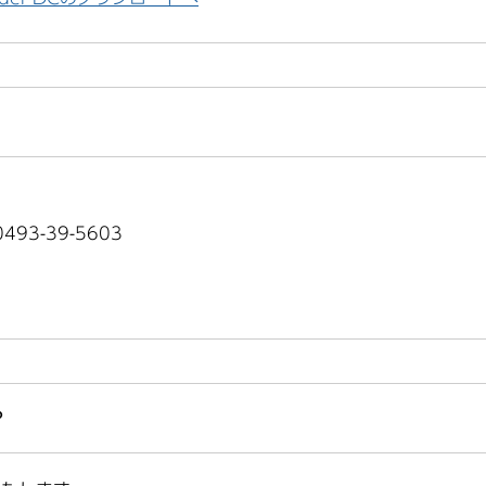
93-39-5603
？