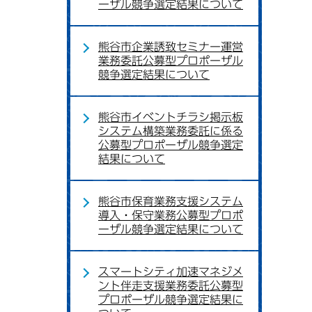
ーザル競争選定結果について
熊谷市企業誘致セミナー運営
業務委託公募型プロポーザル
競争選定結果について
熊谷市イベントチラシ掲示板
システム構築業務委託に係る
公募型プロポーザル競争選定
結果について
熊谷市保育業務支援システム
導入・保守業務公募型プロポ
ーザル競争選定結果について
スマートシティ加速マネジメ
ント伴走支援業務委託公募型
プロポーザル競争選定結果に