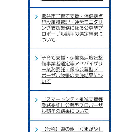
熊谷市子育て支援・保健拠点
施設維持管理・運営モニタリ
ング支援業務に係る公募型プ
ロポーザル競争の選定結果に
ついて
子育て支援・保健拠点施設整
備事業者選定等アドバイザリ
ー業務委託に係る公募型プロ
ポーザル競争の実施結果につ
いて
「スマートシティ推進支援等
業務委託」公募型プロポーザ
ル競争の結果について
（仮称）道の駅「くまがや」