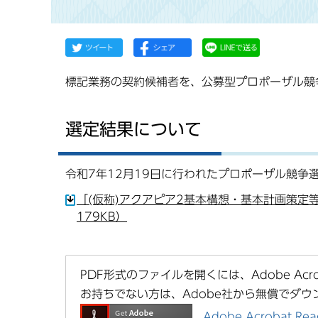
標記業務の契約候補者を、公募型プロポーザル競
選定結果について
令和7年12月19日に行われたプロポーザル競争
「(仮称)アクアピア2基本構想・基本計画策定
179KB）
PDF形式のファイルを開くには、Adobe Acrob
お持ちでない方は、Adobe社から無償でダウ
Adobe Acrobat 