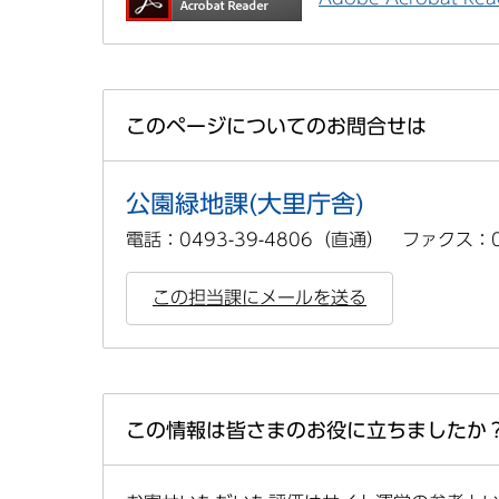
このページについてのお問合せは
公園緑地課(大里庁舎)
電話：0493-39-4806（直通） ファクス：04
この担当課にメールを送る
この情報は皆さまのお役に立ちましたか