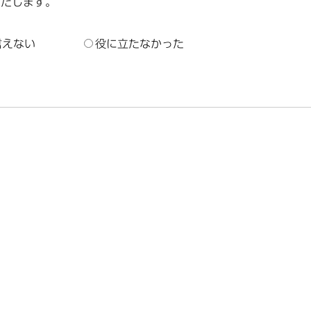
いたします。
言えない
役に立たなかった