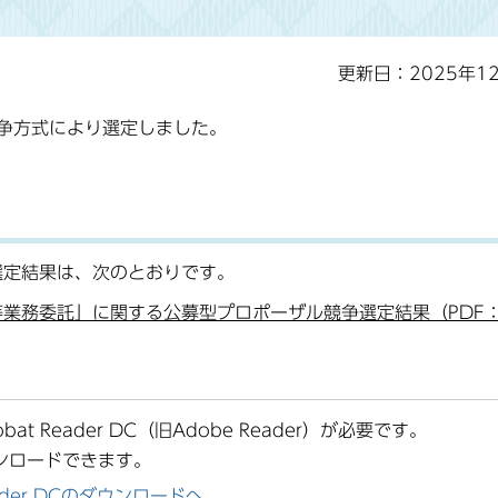
更新日：2025年1
争方式により選定しました。
選定結果は、次のとおりです。
等業務委託」に関する公募型プロポーザル競争選定結果（PDF
at Reader DC（旧Adobe Reader）が必要です。
ンロードできます。
Reader DCのダウンロードへ