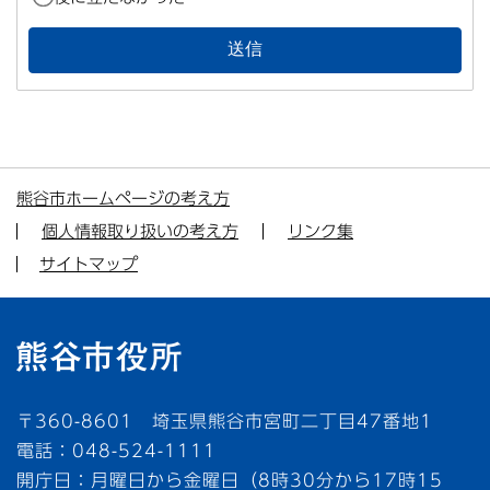
熊谷市ホームページの考え方
個人情報取り扱いの考え方
リンク集
サイトマップ
〒360-8601 埼玉県熊谷市宮町二丁目47番地1
電話：048-524-1111
開庁日：月曜日から金曜日（8時30分から17時15