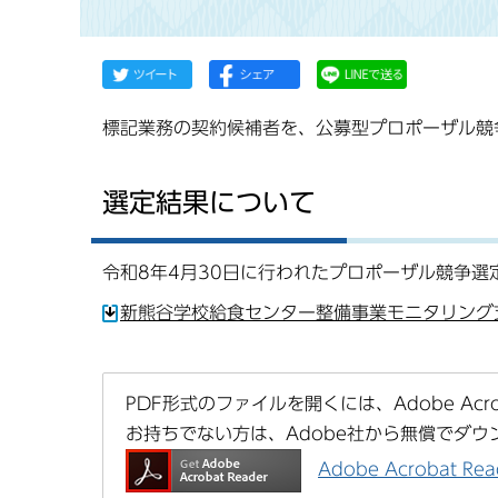
標記業務の契約候補者を、公募型プロポーザル競
選定結果について
令和8年4月30日に行われたプロポーザル競争選
新熊谷学校給食センター整備事業モニタリング支
PDF形式のファイルを開くには、Adobe Acrob
お持ちでない方は、Adobe社から無償でダウ
Adobe Acrobat 