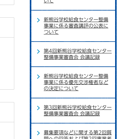
いて
新熊谷学校給食センター整備
事業に係る審査講評の公表に
ついて
第4回新熊谷学校給食センター
整備事業審査会 会議記録
新熊谷学校給食センター整備
事業に係る優先交渉権者など
の決定について
第3回新熊谷学校給食センター
整備事業審査会 会議記録
募集要項などに関する第2回質
問への回答および第2回事業者