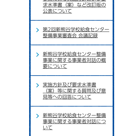
求水準書（案）など改訂版の
公表について
第2回新熊谷学校給食センター
整備事業審査会 会議記録
新熊谷学校給食センター整備
事業に関する事業者対話の概
要について
実施方針及び要求水準書
（案）等に関する質問及び意
見等への回答について
新熊谷学校給食センター整備
事業に関する事業者対話につ
いて