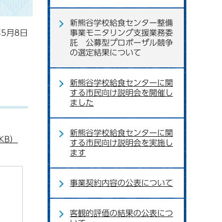
新熊谷学校給食センター整備
年5月8日
事業モニタリング支援業務委
託 公募型プロポーザル競争
の選定結果について
新熊谷学校給食センターに関
する市民向け説明会を開催し
ました
新熊谷学校給食センターに関
KB）
する市民向け説明会を実施し
ます
事業契約内容の公表について
客観的評価の結果の公表につ