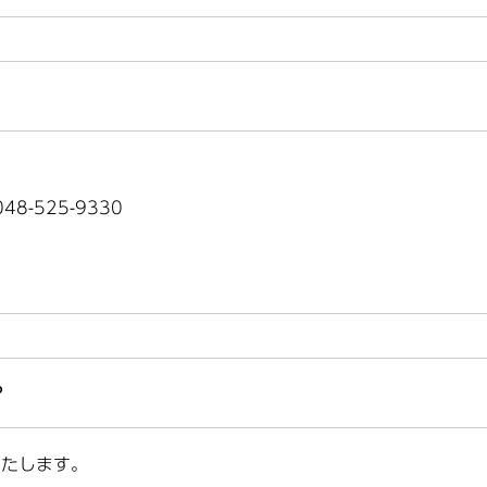
8-525-9330
？
いたします。