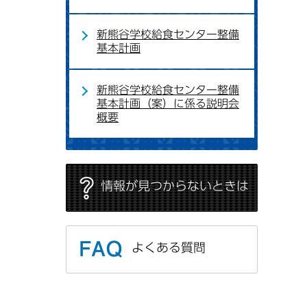
新熊谷学校給食センター整備
基本計画
新熊谷学校給食センター整備
基本計画（案）に係る説明会
概要
情報が見つからないときは
よくある質問