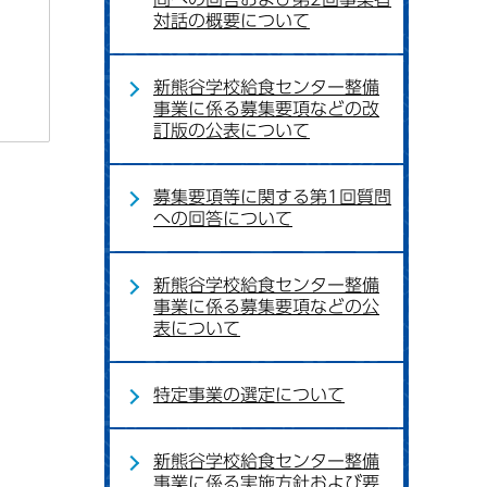
対話の概要について
新熊谷学校給食センター整備
事業に係る募集要項などの改
訂版の公表について
募集要項等に関する第1回質問
への回答について
新熊谷学校給食センター整備
事業に係る募集要項などの公
表について
特定事業の選定について
新熊谷学校給食センター整備
事業に係る実施方針および要