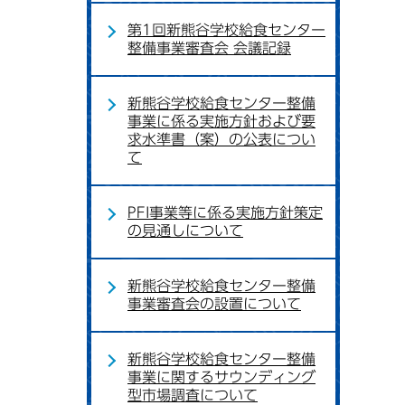
第1回新熊谷学校給食センター
整備事業審査会 会議記録
新熊谷学校給食センター整備
事業に係る実施方針および要
求水準書（案）の公表につい
て
PFI事業等に係る実施方針策定
の見通しについて
新熊谷学校給食センター整備
事業審査会の設置について
新熊谷学校給食センター整備
事業に関するサウンディング
型市場調査について