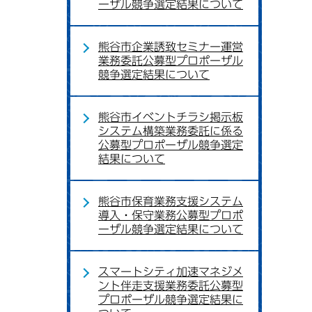
ーザル競争選定結果について
熊谷市企業誘致セミナー運営
業務委託公募型プロポーザル
競争選定結果について
熊谷市イベントチラシ掲示板
システム構築業務委託に係る
公募型プロポーザル競争選定
結果について
熊谷市保育業務支援システム
導入・保守業務公募型プロポ
ーザル競争選定結果について
スマートシティ加速マネジメ
ント伴走支援業務委託公募型
プロポーザル競争選定結果に