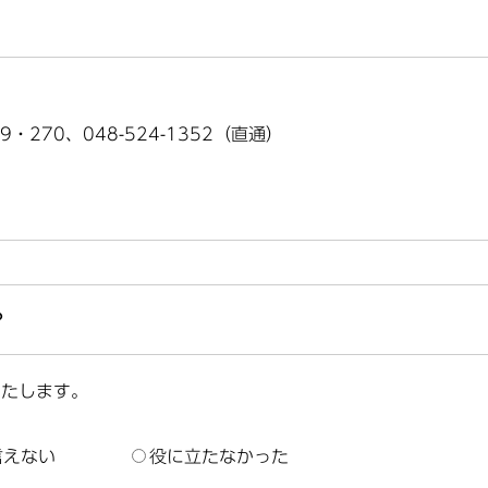
9・270、048-524-1352（直通）
？
いたします。
言えない
役に立たなかった