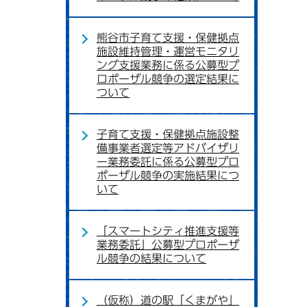
熊谷市子育て支援・保健拠点
施設維持管理・運営モニタリ
ング支援業務に係る公募型プ
ロポーザル競争の選定結果に
ついて
子育て支援・保健拠点施設整
備事業者選定等アドバイザリ
ー業務委託に係る公募型プロ
ポーザル競争の実施結果につ
いて
「スマートシティ推進支援等
業務委託」公募型プロポーザ
ル競争の結果について
（仮称）道の駅「くまがや」