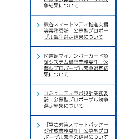
争結果について
熊谷スマートシティ推進支援
等業務委託 公募型プロポー
ザル競争選定結果について
図書館マイナンバーカード認
証システム構築業務委託 公
募型プロポーザル競争選定結
果について
コミュニティラボ設計業務委
託 公募型プロポーザル競争
選定結果について
「暑さ対策スマートパッケー
ジ作成業務委託」公募型プロ
ポーザル競争の結果について