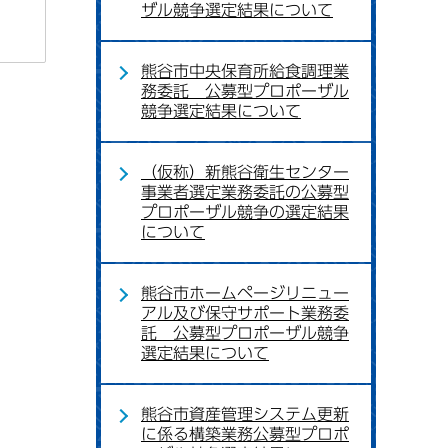
ザル競争選定結果について
熊谷市中央保育所給食調理業
務委託 公募型プロポーザル
競争選定結果について
（仮称）新熊谷衛生センター
事業者選定業務委託の公募型
プロポーザル競争の選定結果
について
熊谷市ホームページリニュー
アル及び保守サポート業務委
託 公募型プロポーザル競争
選定結果について
熊谷市資産管理システム更新
に係る構築業務公募型プロポ