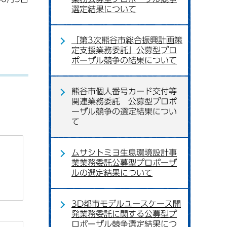
選定結果について
「第3次熊谷市総合振興計画策
定支援業務委託」公募型プロ
ポーザル競争の結果について
熊谷市個人番号カード交付等
関連業務委託 公募型プロポ
ーザル競争の選定結果につい
て
ムサシトミヨ生息環境設計事
業業務委託公募型プロポーザ
ルの選定結果について
3D都市モデルユースケース開
発業務委託に関する公募型プ
ロポーザル競争選定結果につ