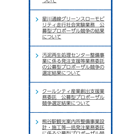
ついて
星川通線グリーンスローモビ
リティ走行社会実験業務 公
募型プロポーザル競争の結果
について
汚泥再生処理センター整備事
業に係る発注支援等業務委託
の公募型プロポーザル競争の
選定結果について
クールシティ産業創出支援業
務委託 公募型プロポーザル
競争選定結果について
熊谷駅観光案内所整備事業設
計・施工等一括発注業務委託
に係る公募型プロポーザル競