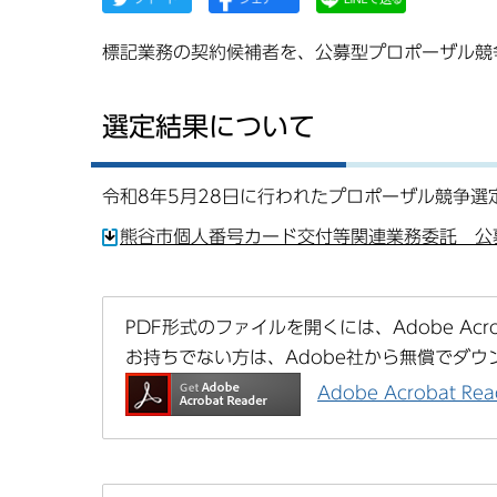
標記業務の契約候補者を、公募型プロポーザル競
選定結果について
令和8年5月28日に行われたプロポーザル競争選
熊谷市個人番号カード交付等関連業務委託 公募
PDF形式のファイルを開くには、Adobe Acrob
お持ちでない方は、Adobe社から無償でダウ
Adobe Acrobat 