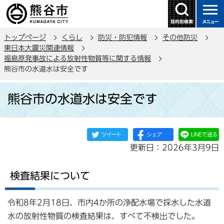
こ
の
ペ
トップページ
くらし
防災・防犯情報
その他防災
ー
東日本大震災関連情報
ジ
福島原発事故による放射性物質等に関する情報
の
熊谷市の水道水は安全です
先
本
頭
熊谷市の水道水は安全です
文
で
こ
す
こ
か
更新日：2026年3月9日
ら
検査結果について
令和8年2月18日、市内4か所の浄配水場で採水した水道
水の放射性物質の検査結果は、すべて不検出でした。