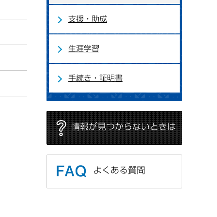
支援・助成
生涯学習
手続き・証明書
情報が見つからないときは
よくある質問