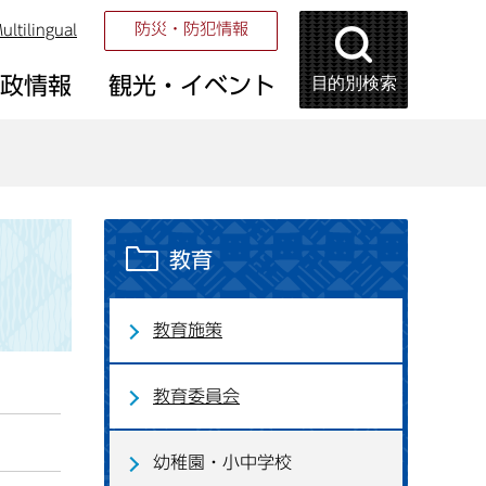
防災・防犯情報
ultilingual
目的別検索
市政情報
観光・イベント
教育
教育施策
教育委員会
幼稚園・小中学校