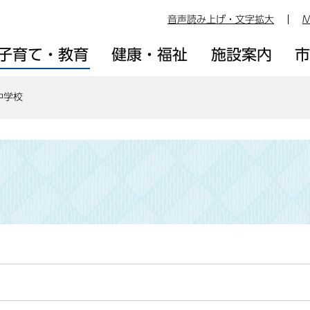
音声読み上げ・文字拡大
M
子育て・教育
健康・福祉
施設案内
中学校