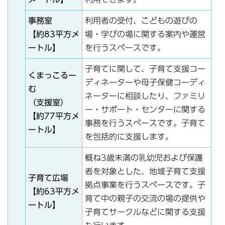
事務室
利用者の受付、こどもの遊びの
【約83平方メ
場・学びの場に関する案内や運営
ートル】
を行うスペースです。
子育てに関して、子育て支援コー
くまっこるー
ディネーターや母子保健コーディ
む
ネーターに相談したり、ファミリ
（支援室）
ー・サポート・センターに関する
【約77平方メ
事務を行うスペースです。子育て
ートル】
を包括的に支援します。
概ね3歳未満の乳幼児および保護
者を対象とした、地域子育て支援
子育て広場
拠点事業を行うスペースです。子
【約63平方メ
育て中の親子の交流の場の提供や
ートル】
子育てサークルなどに関する支援