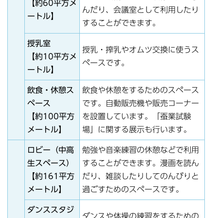
【約60平方メ
んだり、会議室として利用したり
ートル】
することができます。
授乳室
授乳・搾乳やオムツ交換に使うス
【約10平方メ
ペースです。
ートル】
飲食・休憩ス
飲食や休憩をするためのスペース
ペース
です。自動販売機や販売コーナー
【約100平方
を設置しています。「蚕業試験
メートル】
場」に関する展示も行います。
ロビー（中高
勉強や音楽練習の休憩などで利用
生スペース）
することができます。漫画を読ん
【約161平方
だり、雑談したりしてのんびりと
メートル】
過ごすためのスペースです。
ダンススタジ
ダンスや体操の練習をするための