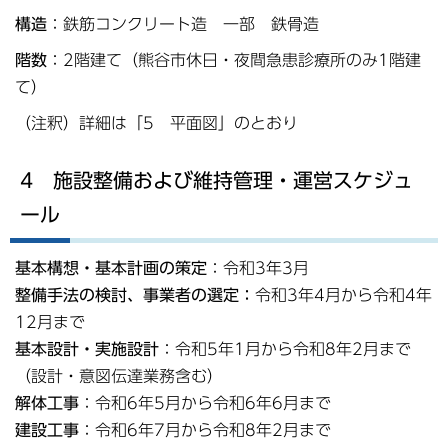
構造
：鉄筋コンクリート造 一部 鉄骨造
階数
：2階建て（熊谷市休日・夜間急患診療所のみ1階建
て）
（注釈）詳細は「5 平面図」のとおり
4 施設整備および維持管理・運営スケジュ
ール
基本構想・基本計画の策定
：令和3年3月
整備手法の検討、事業者の選定：
令和3年4月から令和4年
12月まで
基本設計・実施設計
：令和5年1月から令和8年2月まで
（設計・意図伝達業務含む）
解体工事
：令和6年5月から令和6年6月まで
建設工事
：令和6年7月から令和8年2月まで