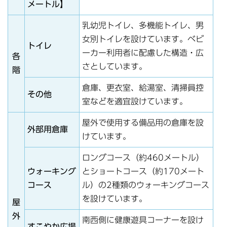
メートル】
乳幼児トイレ、多機能トイレ、男
女別トイレを設けています。ベビ
トイレ
ーカー利用者に配慮した構造・広
各
さとしています。
階
倉庫、更衣室、給湯室、清掃員控
その他
室などを適宜設けています。
屋外で使用する備品用の倉庫を設
外部用倉庫
けています。
ロングコース（約460メートル）
ウォーキング
とショートコース（約170メート
コース
ル）の2種類のウォーキングコース
を設けています。
屋
外
南西側に健康遊具コーナーを設け
すこやか広場