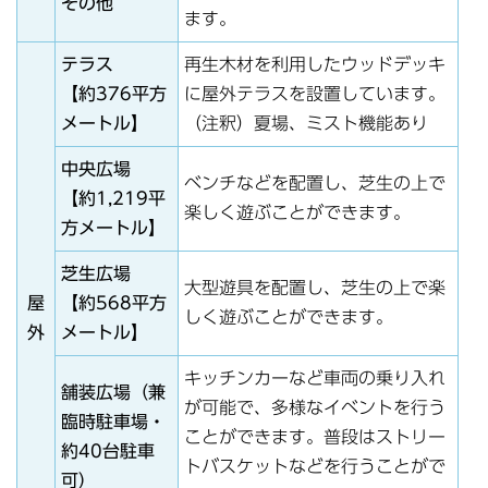
その他
ます。
テラス
再生木材を利用したウッドデッキ
【約376平方
に屋外テラスを設置しています。
メートル】
（注釈）夏場、ミスト機能あり
中央広場
ベンチなどを配置し、芝生の上で
【約1,219平
楽しく遊ぶことができます。
方メートル】
芝生広場
大型遊具を配置し、芝生の上で楽
屋
【約568平方
しく遊ぶことができます。
外
メートル】
キッチンカーなど車両の乗り入れ
舗装広場（兼
が可能で、多様なイベントを行う
臨時駐車場・
ことができます。普段はストリー
約40台駐車
トバスケットなどを行うことがで
可）