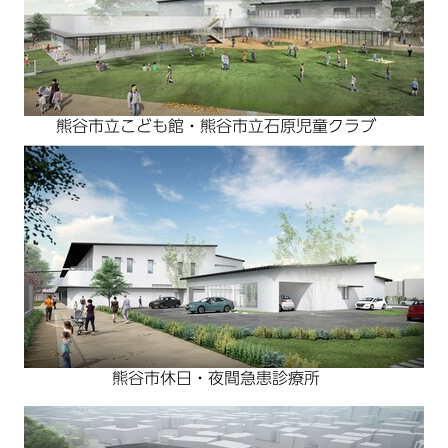
熊谷市立こども館・熊谷市立石原児童クラブ
熊谷市休日・夜間急患診療所