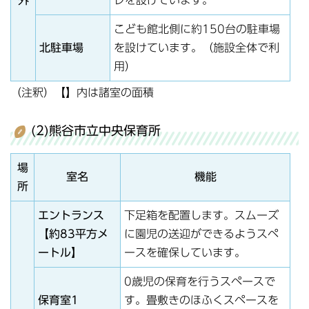
こども館北側に約150台の駐車場
北駐車場
を設けています。（施設全体で利
用）
（注釈）【】内は諸室の面積
(2)熊谷市立中央保育所
場
室名
機能
所
エントランス
下足箱を配置します。スムーズ
【約83平方メ
に園児の送迎ができるようスペ
ートル】
ースを確保しています。
0歳児の保育を行うスペースで
保育室1
す。畳敷きのほふくスペースを