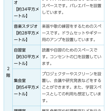
オ
スペースです。バレエバーを設置
【約34平方メ
しています。
ートル】
音楽スタジオ
楽器や歌の練習をするためのスペ
【約28平方メ
ースです。ドラムセットやギター
ートル】
用のアンプを設置しています。
自習室
読書や自習のためのスペースで
【約30平方メ
す。コンセントの口を設置してい
ートル】
ます。
2
プロジェクターやスクリーンを設
階
集会室
置し、会議や研究発表などをする
【約54平方メ
ことができます。また、学習スペ
ートル】
ースとしての利用も想定していま
す。
調理室
離乳食教室や料理教室などを行う