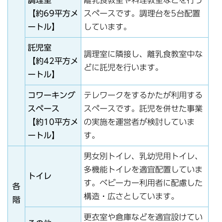
【約69平方メ
スペースです。調理台を5台配置
ートル】
しています。
託児室
調理室に隣接し、離乳食教室中な
【約42平方メ
どに託児を行います。
ートル】
コワーキング
テレワークをするかたが利用する
スペース
スペースです。託児を併せた事業
【約10平方メ
の実施を運営者が検討していま
ートル】
す。
男女別トイレ、乳幼児用トイレ、
多機能トイレを適宜配置していま
トイレ
す。ベビーカー利用者に配慮した
各
構造・広さとしています。
階
更衣室や倉庫などを適宜設けてい