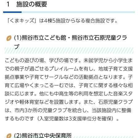
1 施設の概要
「くまキッズ」は4棟5施設からなる複合施設です。
(1)熊谷市立こども館・熊谷市立石原児童クラ
ブ
こどもの遊びの場、学びの場です。未就学児から小学生ま
での親子が過ごせるプレイルームを有し、地域子育て支援
拠点事業や子育てサークルなどの活動拠点となります。子
育て広場やくまっこるーむでは、子育てに関する様々な相
談に応じます。他にも中高生等の利用を想定した音楽スタ
ジオや軽体育室などを設置します。また、石原児童クラブ
は、市内3か所の児童クラブを統合し、当該施設内に整備
するものです（入室児童数は3支援単位分を確保）。
(2)熊谷市立中央保育所