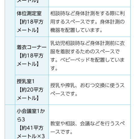
メートル】
体位測定室
相談時など身体計測をする際に利
【約18平方
用するスペースです。身体計測の
メートル】
機器を配置しています。
乳幼児相談時など身体計測前に衣
着衣コーナー
服を着脱するためのスペースで
【約18平方
す。ベビーベッドを配置していま
メートル】
す。
授乳室1
授乳や搾乳、おむつ交換に使うス
【約20平方
ペースです。
メートル】
小会議室1か
ら3
教室や相談、会議などを行うスペ
【約41平方
ースです。
メートル×3