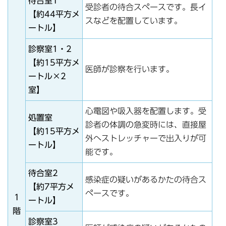
待合室1
受診者の待合スペースです。長イ
【約44平方メ
スなどを配置しています。
ートル】
診察室1・2
【約15平方メ
医師が診察を行います。
ートル×2
室】
心電図や吸入器を配置します。受
処置室
診者の体調の急変時には、直接屋
【約15平方メ
外へストレッチャーで出入りが可
ートル】
能です。
待合室2
感染症の疑いがあるかたの待合ス
【約7平方メ
ペースです。
1
ートル】
階
診察室3