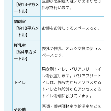
医師が感染症の疑いがあるかたの
【約13平方メ
診察を行います。
ートル】
調剤室
【約18平方メ
お薬をお渡しするスペースです。
ートル】
授乳室
授乳や搾乳、オムツ交換に使うス
【約4平方メ
ペースです。
ートル】
男女別トイレ、バリアフリートイ
レを設置します。バリアフリート
トイレ
イレは、施設内からアクセスする
トイレと施設外からアクセスする
トイレを別に設けています。
医師・薬剤師控室や給湯室などを
その他