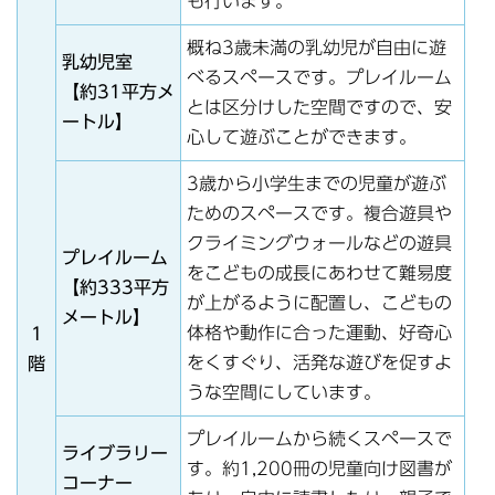
も行います。
概ね3歳未満の乳幼児が自由に遊
乳幼児室
べるスペースです。プレイルーム
【約31平方メ
とは区分けした空間ですので、安
ートル】
心して遊ぶことができます。
3歳から小学生までの児童が遊ぶ
ためのスペースです。複合遊具や
クライミングウォールなどの遊具
プレイルーム
をこどもの成長にあわせて難易度
【約333平方
が上がるように配置し、こどもの
メートル】
体格や動作に合った運動、好奇心
1
をくすぐり、活発な遊びを促すよ
階
うな空間にしています。
プレイルームから続くスペースで
ライブラリー
す。約1,200冊の児童向け図書が
コーナー