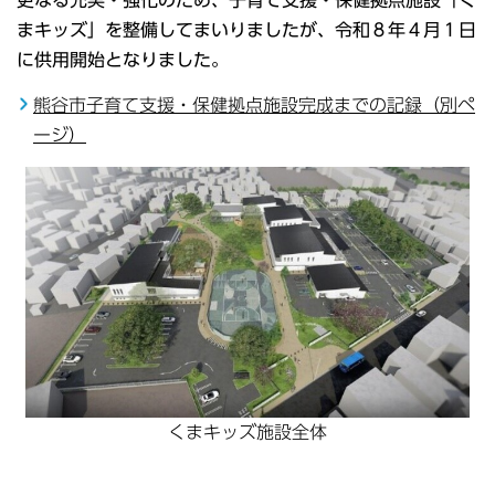
更なる充実・強化のため、子育て支援・保健拠点施設「く
まキッズ」を整備してまいりましたが、令和８年４月１日
に供用開始となりました。
熊谷市子育て支援・保健拠点施設完成までの記録（別ペ
ージ）
くまキッズ施設全体