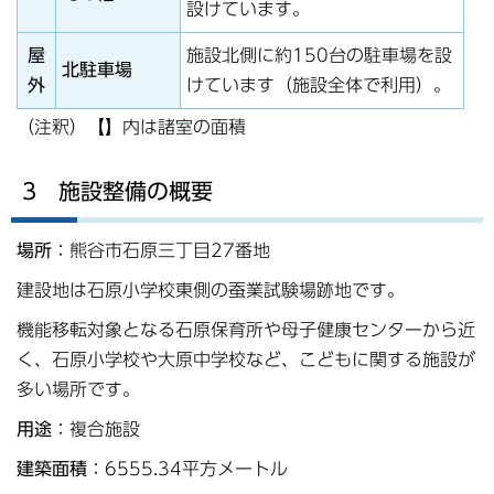
設けています。
屋
施設北側に約150台の駐車場を設
北駐車場
外
けています（施設全体で利用）。
（注釈）【】内は諸室の面積
3 施設整備の概要
場所
：熊谷市石原三丁目27番地
建設地は石原小学校東側の蚕業試験場跡地です。
機能移転対象となる石原保育所や母子健康センターから近
く、石原小学校や大原中学校など、こどもに関する施設が
多い場所です。
用途
：複合施設
建築面積
：6555.34平方メートル