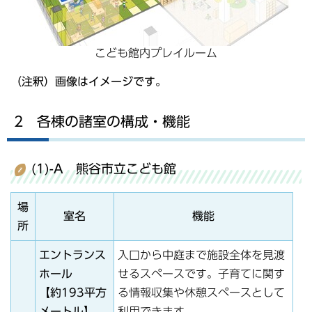
こども館内プレイルーム
（注釈）画像はイメージです。
2 各棟の諸室の構成・機能
(1)-A 熊谷市立こども館
場
室名
機能
所
エントランス
入口から中庭まで施設全体を見渡
ホール
せるスペースです。子育てに関す
【約193平方
る情報収集や休憩スペースとして
メートル】
利用できます。