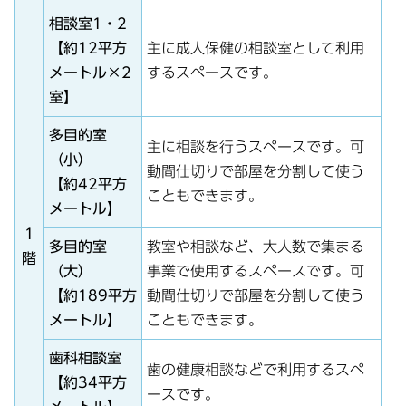
相談室1・2
【約12平方
主に成人保健の相談室として利用
メートル×2
するスペースです。
室】
多目的室
主に相談を行うスペースです。可
（小）
動間仕切りで部屋を分割して使う
【約42平方
こともできます。
メートル】
1
多目的室
教室や相談など、大人数で集まる
階
（大）
事業で使用するスペースです。可
【約189平方
動間仕切りで部屋を分割して使う
メートル】
こともできます。
歯科相談室
歯の健康相談などで利用するスペ
【約34平方
ースです。