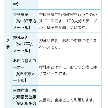
室】
大会議室
主に会議や各種教室を行うための
【約187平方
スペースです。100人分のテーブ
メートル】
ル・椅子を配置しています。
授乳室2
2
授乳や搾乳、おむつ交換に使うス
【約17平方
階
ペースです。
メートル】
おむつ替えコ
ーナー
授乳室とは別に、おむつ交換に使
【約6平方メ
うスペースです。
ートル】
合同倉庫、防
災用備品倉庫
文書庫、倉庫として利用します。
【約208平方