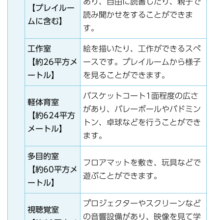
あり、自由に読書したり、親子で
【プレイルー
読み聞かせをすることができま
ムに含む】
す。
工作室
絵を描いたり、工作ができるスペ
【約26平方メ
ースです。プレイルームから様子
ートル】
を見ることができます。
バスケットコート1面程度の広さ
軽体育室
があり、バレーボールやバドミン
【約624平方
トン、卓球などを行うことができ
メートル】
ます。
多目的室
フロアマットを敷き、玩具などで
【約60平方メ
遊ぶことができます。
ートル】
プロジェクターやスクリーンなど
視聴覚室
の音響設備があり、映像を見て学