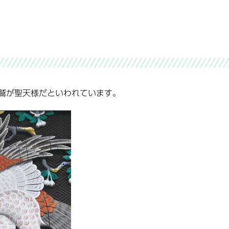
鷲が聖天様だといわれています。