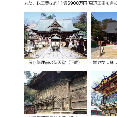
また、総工費は
約11億5900万円
(周辺工事を含
保存修理前の聖天堂（正面）
鮮やかに蘇