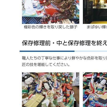
極彩色の輝きを取り戻した獅子
まばゆい輝
保存修理前・中と保存修理を終
職人たちの丁寧な仕事により鮮やかな色彩を取り
匠の技を堪能してください。