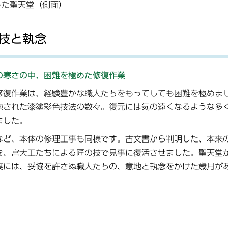
った聖天堂（側面）
技と執念
の寒さの中、困難を極めた修復作業
修復作業は、経験豊かな職人たちをもってしても困難を極めま
施された漆塗彩色技法の数々。復元には気の遠くなるような多
ました。
ど、本体の修理工事も同様です。古文書から判明した、本来
を、宮大工たちによる匠の技で見事に復活させました。聖天堂
裏には、妥協を許さぬ職人たちの、意地と執念をかけた歳月が