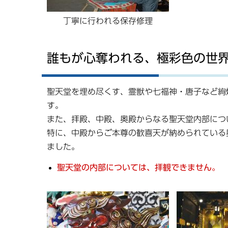
丁寧に行われる保存修理
誰もが心奪われる、極彩色の世
聖天堂を埋め尽くす、霊獣や七福神・唐子など絢
す。
また、拝殿、中殿、奥殿からなる聖天堂内部につ
特に、中殿からご本尊の歓喜天が納められている
ました。
聖天堂の内部については、拝観できません。