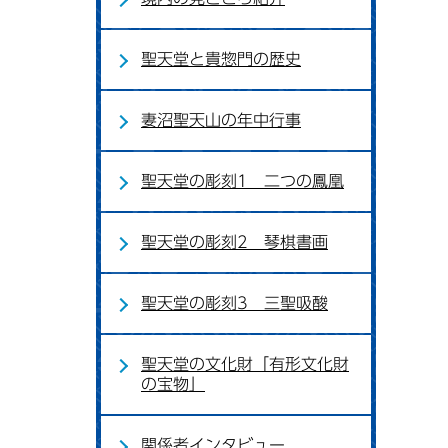
聖天堂と貴惣門の歴史
妻沼聖天山の年中行事
聖天堂の彫刻1 二つの鳳凰
聖天堂の彫刻2 琴棋書画
聖天堂の彫刻3 三聖吸酸
聖天堂の文化財「有形文化財
の宝物」
関係者インタビュー