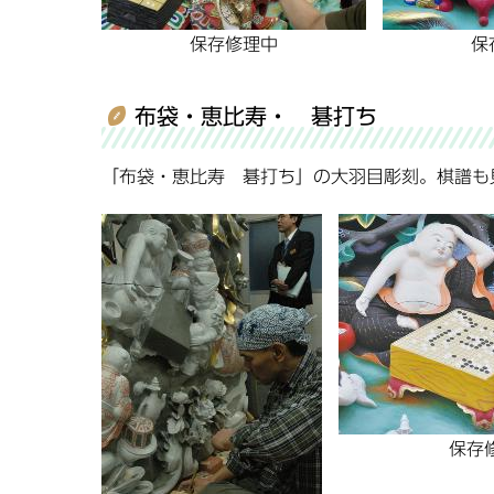
保存修理中
保
布袋・恵比寿・ 碁打ち
「布袋・恵比寿 碁打ち」の大羽目彫刻。棋譜も
保存