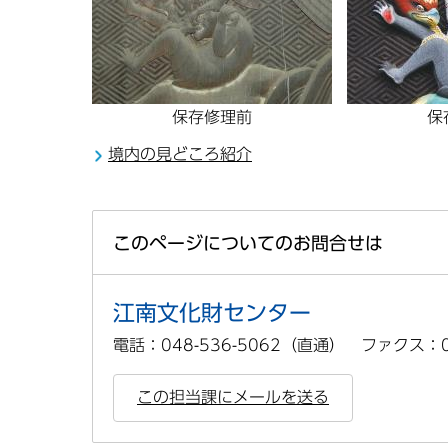
保存修理前
保
境内の見どころ紹介
このページについてのお問合せは
江南文化財センター
電話：048-536-5062（直通） ファクス：04
この担当課にメールを送る