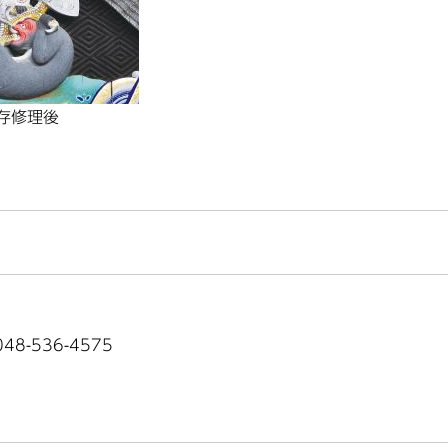
存修理後
8-536-4575