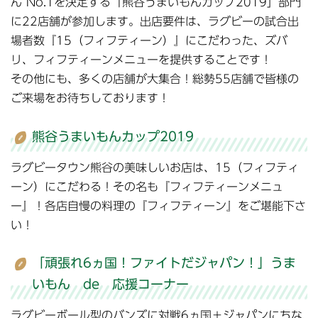
ん”No.1を決定する「熊谷うまいもんカップ2019」部門
に22店舗が参加します。出店要件は、ラグビーの試合出
場者数『15（フィフティーン）』にこだわった、ズバ
リ、フィフティーンメニューを提供することです！
その他にも、多くの店舗が大集合！総勢55店舗で皆様の
ご来場をお待ちしております！
熊谷うまいもんカップ2019
ラグビータウン熊谷の美味しいお店は、15（フィフティ
ーン）にこだわる！その名も『フィフティーンメニュ
ー』！各店自慢の料理の『フィフティーン』をご堪能下さ
い！
「頑張れ6ヵ国！ファイトだジャパン！」うま
いもん de 応援コーナー
ラグビーボール型のバンズに対戦6ヵ国＋ジャパンにちな