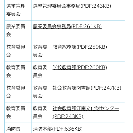
選挙管理
選挙管理委員会事務局(PDF:243KB)
委員会
農業委員
農業委員会事務局(PDF:261KB)
会
教育委員
教育委
教育総務課(PDF:259KB)
会
員会
教育委員
教育委
学校教育課(PDF:260KB)
会
員会
教育委員
教育委
社会教育課図書館(PDF:247KB)
会
員会
教育委員
教育委
社会教育課江南文化財センター
会
員会
(PDF:243KB)
消防長
消防本部(PDF:636KB)