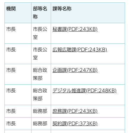
機関
部等名
課等名称
称
市長
市長公
秘書課(PDF:243KB)
室
市長
市長公
広報広聴課(PDF:243KB)
室
市長
総合政
企画課(PDF:247KB)
策部
市長
総合政
デジタル推進課(PDF:248KB)
策部
市長
総務部
庶務課(PDF:243KB)
市長
総務部
契約課(PDF:373KB)