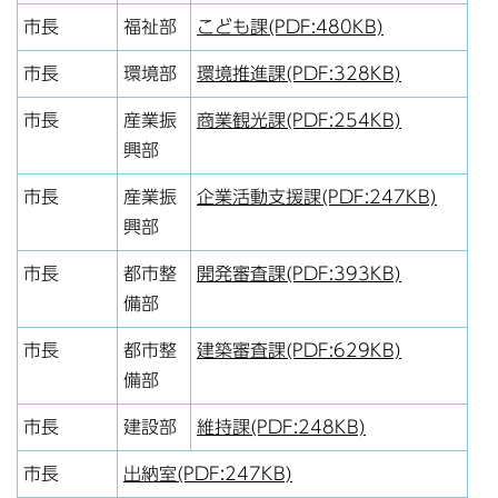
市長
福祉部
こども課(PDF:480KB)
市長
環境部
環境推進課(PDF:328KB)
市長
産業振
商業観光課(PDF:254KB)
興部
市長
産業振
企業活動支援課(PDF:247KB)
興部
市長
都市整
開発審査課(PDF:393KB)
備部
市長
都市整
建築審査課(PDF:629KB)
備部
市長
建設部
維持課(PDF:248KB)
市長
出納室(PDF:247KB)