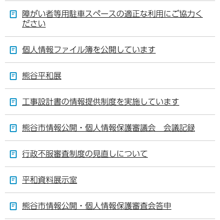
障がい者等用駐車スペースの適正な利用にご協力く
ださい
個人情報ファイル簿を公開しています
熊谷平和展
工事設計書の情報提供制度を実施しています
熊谷市情報公開・個人情報保護審議会 会議記録
行政不服審査制度の見直しについて
平和資料展示室
熊谷市情報公開・個人情報保護審査会答申