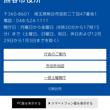
〒360-8601 埼玉県熊谷市宮町二丁目47番地1
電話：048-524-1111
開庁日：月曜日から金曜日（8時30分から17時15
分）まで（土曜日、日曜日、祝日、休日および12月
29日から1月3日までを除く）
庁舎のご案内
市役所地図
一部土曜開庁
©熊谷市
PC版を表示する
スマートフォン版を表示する