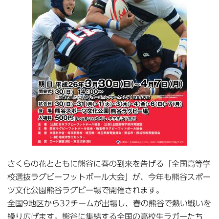
さくらの花とともに熊谷に春の到来を告げる「全国高等学
校選抜ラグビーフットボール大会」が、今年も熊谷スポー
ツ文化公園熊谷ラグビー場で開催されます。
全国9地区から32チームが出場し、春の熊谷で熱い戦いを
繰り広げます。熊谷に集結する全国の高校生ラガーたち