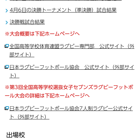
4月6日の決勝トーナメント（準決勝）試合結果
決勝戦試合結果
※大会概要は下記ホームページへ
全国高等学校体育連盟ラグビー専門部 公式サイト（外
部サイト）
日本ラグビーフットボール協会 公式サイト（外部サイ
ト）
※第3回全国高等学校選抜女子セブンズラグビーフットボ
ール大会の詳細は下記ホームページへ
日本ラグビーフットボール協会7人制ラグビー公式サイ
ト（外部サイト）
出場校