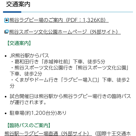
交通案内
熊谷ラグビー場のご案内（PDF：1,326KB）
熊谷スポーツ文化公園ホームページ（外部サイト）
【交通案内】
JR熊谷駅からバス
・葛和田行き「赤城神社前」下車、徒歩5分
・熊谷スポーツ文化公園行き「熊谷スポーツ文化公園」
下車、徒歩2分
・くまがやドーム行き「ラグビー場入口」下車、徒歩2
分
試合開催日は熊谷駅から熊谷ラグビー場行きの臨時バス
が運行されます。
駐車場(約1,200台分)あり
【臨時バスのご案内】
熊谷駅～ラグビー場直通（外部サイト）
（国際十王交通ホ