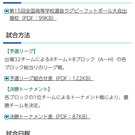
第15回全国高等学校選抜ラグビーフットボール大会出
場校（PDF：99KB）
試合方法
【予選リーグ】
出場32チームによる4チーム×8ブロック（A～H）の各
ブロック総当りのリーグ戦。
予選リーグ組合せ表（PDF：122KB）
【決勝トーナメント】
各ブロックの1位チームによるトーナメント戦により、優
勝チームを決定。
決勝トーナメント表（PDF：87KB）
試合日程