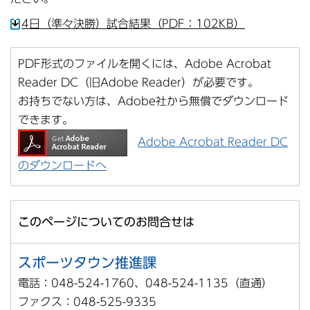
4日（準々決勝）試合結果（PDF：102KB）
PDF形式のファイルを開くには、Adobe Acrobat
Reader DC（旧Adobe Reader）が必要です。
お持ちでない方は、Adobe社から無償でダウンロード
できます。
Adobe Acrobat Reader DC
のダウンロードへ
このページについてのお問合せは
スポーツタウン推進課
電話：048-524-1760、048-524-1135（直通）
ファクス：048-525-9335