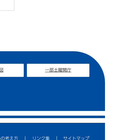
図
一部土曜開庁
いの考え方
リンク集
サイトマップ