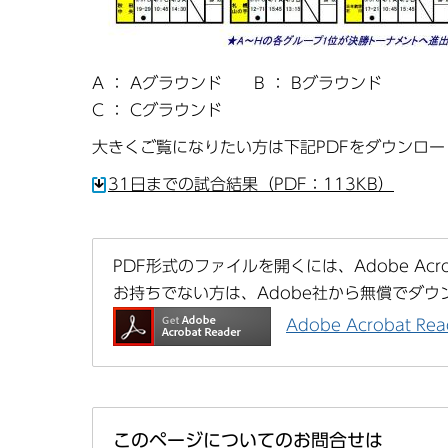
A ： Aグラウンド B ： Bグラウンド
C ： Cグラウンド
大きくご覧になりたい方は下記PDFをダウンロ
31日までの試合結果（PDF：113KB）
PDF形式のファイルを開くには、Adobe Acrob
お持ちでない方は、Adobe社から無償でダウ
Adobe Acrobat 
このページについてのお問合せは