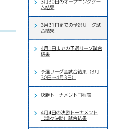
3月30日のオープニングゲー
ム結果
3月31日までの予選リーグ試
合結果
4月1日までの予選リーグ試合
結果
予選リーグ全試合結果（3月
30日～4月3日）
決勝トーナメント日程表
4月4日の決勝トーナメント
（準々決勝）試合結果