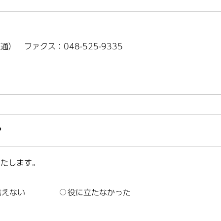
（直通） ファクス：048-525-9335
？
いたします。
言えない
役に立たなかった