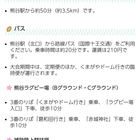
熊谷駅から約50分（約3.5km）です。
バス
熊谷駅（北口）から路線バス（国際十王交通）をご利用
ください。乗車時間は約20分です。運賃は210円で
す。
大会期間中は、定期便のほか、くまがやドーム行きの臨
時便が運行されます。
熊谷ラグビー場（Bグラウンド・Cグラウンド）
3番のりば「くまがやドーム行き」乗車、「ラグビー場
入口」下車、徒歩10分
3番のりば「葛和田行き」乗車、「赤城神社」下車、徒
歩10分
補助陸上競技場