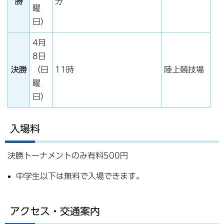
勝
分
曜
日）
4月
8日
決勝
（日
11時
陸上競技場
曜
日）
入場料
決勝トーナメントのみ有料500円
中学生以下は無料で入場できます。
アクセス・交通案内