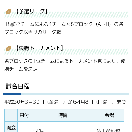
【予選リーグ】
出場32チームによる4チーム×8ブロック（A～H）の各
ブロック総当りのリーグ戦
【決勝トーナメント】
各ブロックの1位チームによるトーナメント戦により、優
勝チームを決定
試合日程
平成30年3月30日（金曜日）から4月8日（日曜日）まで
日付
時間
会場
開会
14時
陸上競技場