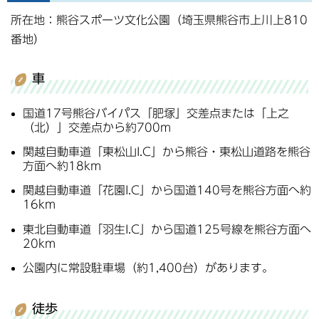
所在地：熊谷スポーツ文化公園（埼玉県熊谷市上川上810
番地）
車
国道17号熊谷バイパス「肥塚」交差点または「上之
（北）」交差点から約700m
関越自動車道「東松山I.C」から熊谷・東松山道路を熊谷
方面へ約18km
関越自動車道「花園I.C」から国道140号を熊谷方面へ約
16km
東北自動車道「羽生I.C」から国道125号線を熊谷方面へ
20km
公園内に常設駐車場（約1,400台）があります。
徒歩