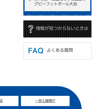
グビーフットボール大会
情報が見つからないときは
よくある質問
図
一部土曜開庁