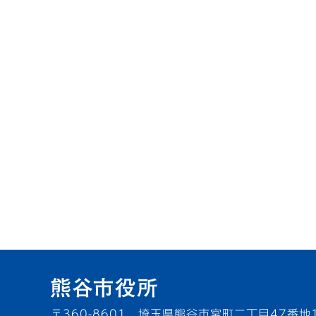
〒360-8601 埼玉県熊谷市宮町二丁目47番地