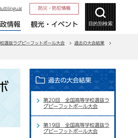
防災・防犯情報
ultilingual
目的別検索
市政情報
観光・イベント
校選抜ラグビーフットボール大会
過去の大会結果
過去の大会結果
ボ
第20回 全国高等学校選抜ラ
グビーフットボール大会
第19回 全国高等学校選抜ラ
グビーフットボール大会