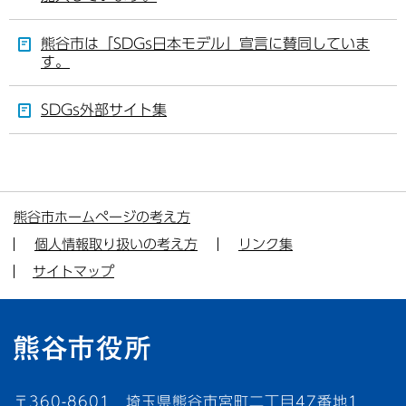
熊谷市は「SDGs日本モデル」宣言に賛同していま
す。
SDGs外部サイト集
熊谷市ホームページの考え方
個人情報取り扱いの考え方
リンク集
サイトマップ
〒360-8601 埼玉県熊谷市宮町二丁目47番地1