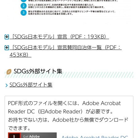
「SDGs日本モデル」宣言（PDF：193KB）
「SDGs日本モデル」宣言賛同自治体一覧（PDF：
453KB）
SDGs外部サイト集
SDGs外部サイト集
PDF形式のファイルを開くには、Adobe Acrobat
Reader DC（旧Adobe Reader）が必要です。
お持ちでない方は、Adobe社から無償でダウンロード
できます。
Adobe Acrobat Reader DC