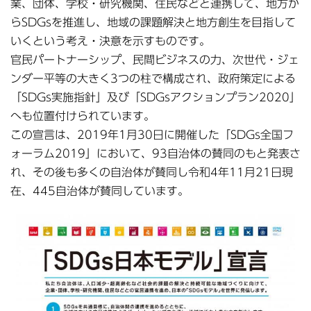
業、団体、学校・研究機関、住民などと連携して、地方か
らSDGsを推進し、地域の課題解決と地方創生を目指して
いくという考え・決意を示すものです。
官民パートナーシップ、民間ビジネスの力、次世代・ジェ
ンダー平等の大きく3つの柱で構成され、政府策定による
「SDGs実施指針」及び「SDGsアクションプラン2020」
へも位置付けられています。
この宣言は、2019年1月30日に開催した「SDGs全国フ
ォーラム2019」において、93自治体の賛同のもと発表さ
れ、その後も多くの自治体が賛同し令和4年11月21日現
在、445自治体が賛同しています。