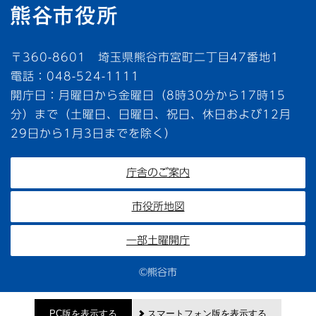
〒360-8601 埼玉県熊谷市宮町二丁目47番地1
電話：048-524-1111
開庁日：月曜日から金曜日（8時30分から17時15
分）まで（土曜日、日曜日、祝日、休日および12月
29日から1月3日までを除く）
庁舎のご案内
市役所地図
一部土曜開庁
©熊谷市
PC版を表示する
スマートフォン版を表示する