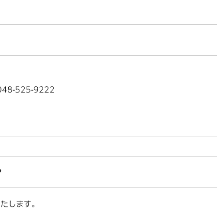
8-525-9222
？
いたします。