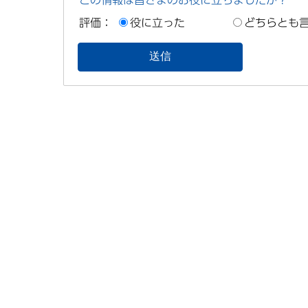
評価：
役に立った
どちらとも