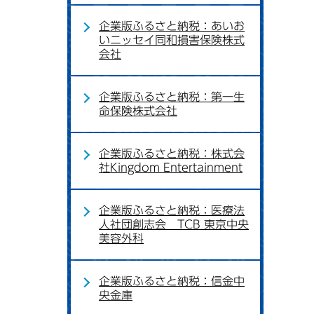
企業版ふるさと納税：あいお
いニッセイ同和損害保険株式
会社
企業版ふるさと納税：第一生
命保険株式会社
企業版ふるさと納税：株式会
社Kingdom Entertainment
企業版ふるさと納税：医療法
人社団創志会 TCB 東京中央
美容外科
企業版ふるさと納税：信金中
央金庫