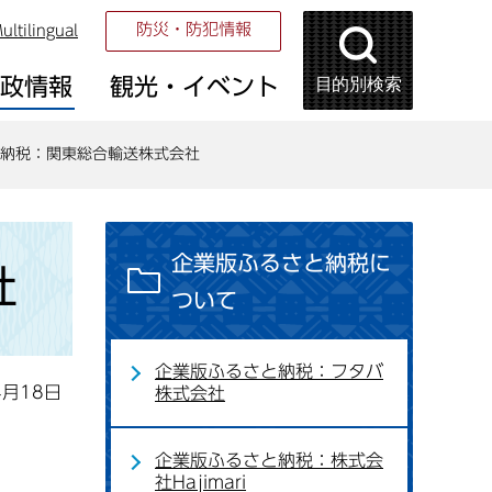
防災・防犯情報
ultilingual
目的別検索
市政情報
観光・イベント
納税：関東総合輸送株式会社
企業版ふるさと納税に
社
ついて
企業版ふるさと納税：フタバ
4月18日
株式会社
企業版ふるさと納税：株式会
社Hajimari