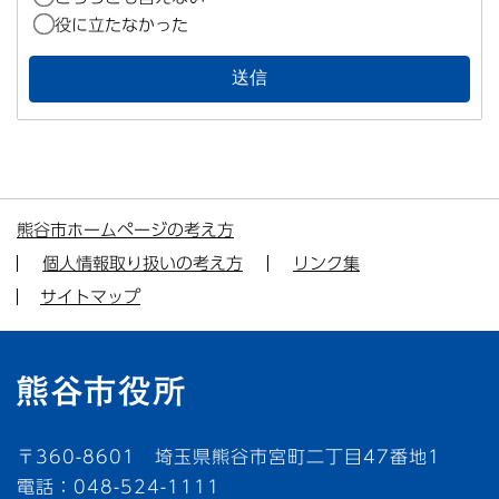
役に立たなかった
熊谷市ホームページの考え方
個人情報取り扱いの考え方
リンク集
サイトマップ
〒360-8601 埼玉県熊谷市宮町二丁目47番地1
電話：048-524-1111