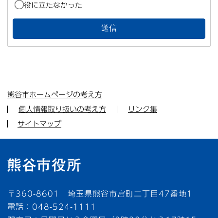
役に立たなかった
熊谷市ホームページの考え方
個人情報取り扱いの考え方
リンク集
サイトマップ
〒360-8601 埼玉県熊谷市宮町二丁目47番地1
電話：048-524-1111