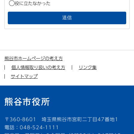
役に立たなかった
熊谷市ホームページの考え方
個人情報取り扱いの考え方
リンク集
サイトマップ
〒360-8601 埼玉県熊谷市宮町二丁目47番地1
電話：048-524-1111