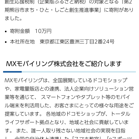
創生応援税制（企業版ふるさと納税）の対象となる「第2
期熊谷市まち・ひと・しごと創生推進事業」に寄附があり
ました。
寄附金額 10万円
本社所在地 東京都江東区豊洲三丁目2番24号
MXモバイリング株式会社をご紹介します
MXモバイリングは、全国展開しているドコモショップ
や、家電量販店との連携、法人企業向けソリューション営
業等を通じて、 スマートフォンやタブレット等のモバイ
ル端末を利活用した、お客さまにとっての様々な用途をご
提案しています。 各地域のドコモショップが、トータル
ライフサポート拠点となり、地域と社会に貢献していま
す。 また、誰一人取り残さない地域社会の実現を目指
し、全国の自治体と連携した「スマホ教室」「eスポーツ