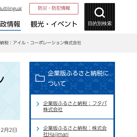
防災・防犯情報
ultilingual
目的別検索
市政情報
観光・イベント
納税：アイル・コーポレーション株式会社
企業版ふるさと納税に
シ
ついて
企業版ふるさと納税：フタバ
株式会社
企業版ふるさと納税：株式会
12月2日
社Hajimari