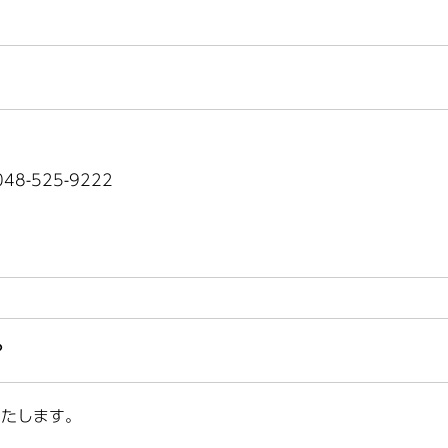
8-525-9222
？
いたします。