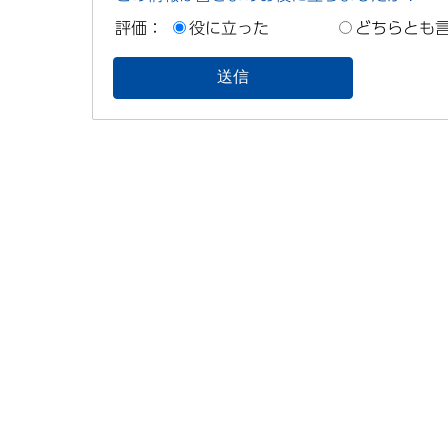
評価：
役に立った
どちらとも