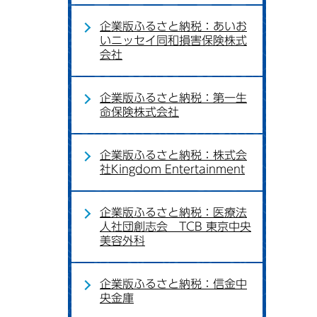
企業版ふるさと納税：あいお
いニッセイ同和損害保険株式
会社
企業版ふるさと納税：第一生
命保険株式会社
企業版ふるさと納税：株式会
社Kingdom Entertainment
企業版ふるさと納税：医療法
人社団創志会 TCB 東京中央
美容外科
企業版ふるさと納税：信金中
央金庫