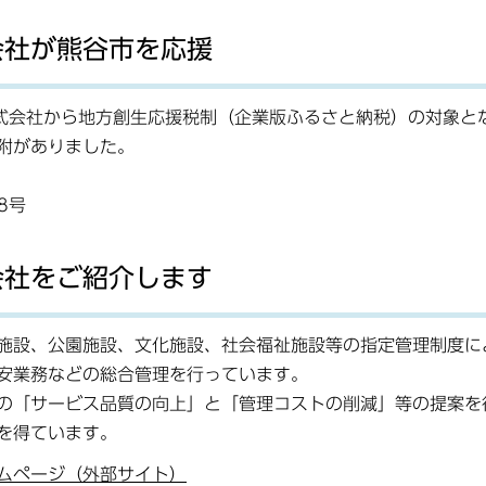
会社が熊谷市を応援
株式会社から地方創生応援税制（企業版ふるさと納税）の対象と
附がありました。
8号
会社をご紹介します
施設、公園施設、文化施設、社会福祉施設等の指定管理制度に
安業務などの総合管理を行っています。
の「サービス品質の向上」と「管理コストの削減」等の提案を
を得ています。
ムページ（外部サイト）