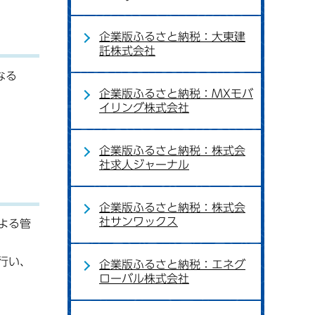
企業版ふるさと納税：大東建
託株式会社
なる
企業版ふるさと納税：MXモバ
イリング株式会社
企業版ふるさと納税：株式会
社求人ジャーナル
企業版ふるさと納税：株式会
社サンワックス
よる管
行い、
企業版ふるさと納税：エネグ
ローバル株式会社