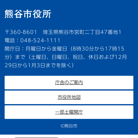
〒360-8601 埼玉県熊谷市宮町二丁目47番地1
電話：048-524-1111
開庁日：月曜日から金曜日（8時30分から17時15
分）まで（土曜日、日曜日、祝日、休日および12月
29日から1月3日までを除く）
庁舎のご案内
市役所地図
一部土曜開庁
©熊谷市