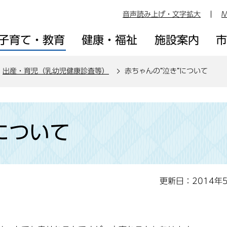
音声読み上げ・文字拡大
M
子育て・教育
健康・福祉
施設案内
出産・育児（乳幼児健康診査等）
赤ちゃんの”泣き”について
について
更新日：2014年