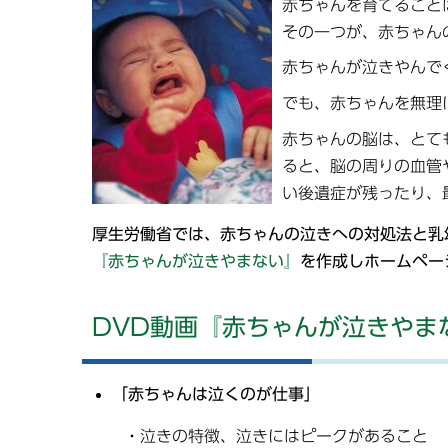
赤ちゃんを育てること
その一つが、赤ちゃんの
赤ちゃんが泣きやんで
でも、赤ちゃんを無理
赤ちゃんの脳は、とて
ると、脳の周りの血管
い後遺症が残ったり、
厚生労働省では、赤ちゃんの泣きへの対処法と乳
『赤ちゃんが泣きやまない』
を作成しホームペー
DVD動画『赤ちゃんが泣きやま
「赤ちゃんは泣くのが仕事」
・泣きの特徴、泣きにはピークがあること