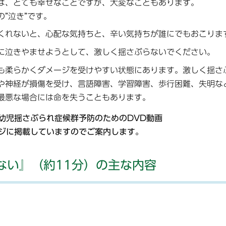
は、とても幸せなことですが、大変なこともあります。
”泣き”です。
くれないと、心配な気持ちと、辛い気持ちが誰にでもおこりま
に泣きやませようとして、激しく揺さぶらないでください。
も柔らかくダメージを受けやすい状態にあります。激しく揺さ
や神経が損傷を受け、言語障害、学習障害、歩行困難、失明な
最悪な場合には命を失うこともあります。
幼児揺さぶられ症候群予防のためのDVD動画
ジに掲載していますのでご案内します。
ない』（約11分）の主な内容