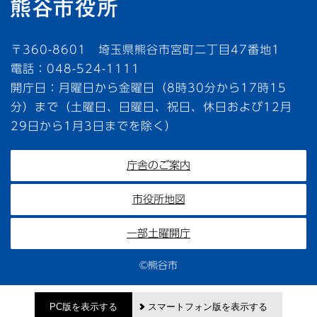
〒360-8601 埼玉県熊谷市宮町二丁目47番地1
電話：048-524-1111
開庁日：月曜日から金曜日（8時30分から17時15
分）まで（土曜日、日曜日、祝日、休日および12月
29日から1月3日までを除く）
庁舎のご案内
市役所地図
一部土曜開庁
©熊谷市
PC版を表示する
スマートフォン版を表示する