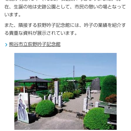
在、生誕の地は史跡公園として、市民の憩いの場となって
います。
また、隣接する荻野吟子記念館には、吟子の業績を紹介す
る貴重な資料が展示されています。
熊谷市立荻野吟子記念館