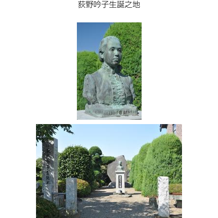
荻野吟子生誕之地