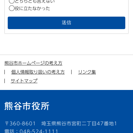
どちらとも言えない
役に立たなかった
熊谷市ホームページの考え方
個人情報取り扱いの考え方
リンク集
サイトマップ
〒360-8601 埼玉県熊谷市宮町二丁目47番地1
電話：048-524-1111