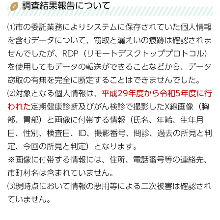
調査結果報告について
⑴市の委託業務によりシステムに保存されていた個人情報
を含むデータについて、窃取と漏えいの痕跡は確認されま
せんでしたが、RDP（リモートデスクトッププロトコル）
を使用してもデータの転送ができることなどから、データ
窃取の有無を完全に断定することはできませんでした。
⑵対象となる個人情報は、
平成29年度から令和5年度に行
われた
定期健康診断及びがん検診で撮影したX線画像（胸
部、胃部）と画像に付帯する情報（氏名、年齢、生年月
日、性別、検査日、ID、撮影番号、問診、過去の所見と判
定、今回の所見と判定）となります。
※画像に付帯する情報には、住所、電話番号等の連絡先、
市町村名は含まれていません。
⑶現時点において情報の悪用等による二次被害は確認され
ていません。