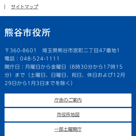
サイトマップ
〒360-8601 埼玉県熊谷市宮町二丁目47番地1
電話：048-524-1111
開庁日：月曜日から金曜日（8時30分から17時15
分）まで（土曜日、日曜日、祝日、休日および12月
29日から1月3日までを除く）
庁舎のご案内
市役所地図
一部土曜開庁