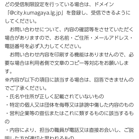
どの受信制限設定を行っている場合は、ドメイン
「@city.kumagaya.lg.jp」を登録し、受信できるように
してください。
お問い合わせについて、内容の確認等をさせていただく
場合がありますので、お名前・ご住所・メールアドレス・
電話番号を必ず入力してください。
お問い合わせ内容を印刷する機能はありませんので、必
要な場合は利用者側で文章のコピー等対応をお願いしま
す。
※内容が以下の項目に該当する場合は、回答できませんの
でご了承ください。
・氏名や住所が正しく記載されていないもの
・特定の個人又は団体を侮辱又は誹謗中傷した内容のもの
・営利企業等の宣伝またはこれに類するものに該当するも
の
・内容により、担当の職員が電話又は直接お会いし、ご説
明した方が適切と思われるもの