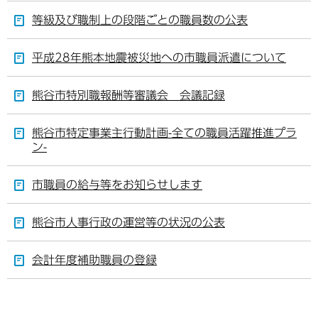
等級及び職制上の段階ごとの職員数の公表
平成28年熊本地震被災地への市職員派遣について
熊谷市特別職報酬等審議会 会議記録
熊谷市特定事業主行動計画-全ての職員活躍推進プラ
ン-
市職員の給与等をお知らせします
熊谷市人事行政の運営等の状況の公表
会計年度補助職員の登録