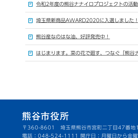
令和2年度の熊谷ナナイロプロジェクトの活
埼玉県新商品AWARD2020に入選しました
熊谷産なのはな油、好評発売中！
はじまります。菜の花で廻す、つなぐ「熊谷
〒360-8601 埼玉県熊谷市宮町二丁目47番地
電話：048-524-1111
開庁日：月曜日から金曜