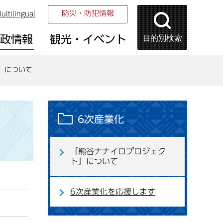
防災・防犯情報
ultilingual
目的別検索
市政情報
観光・イベント
」について
6次産業化
「熊谷ナナイロプロジェク
ト」について
6次産業化を応援します