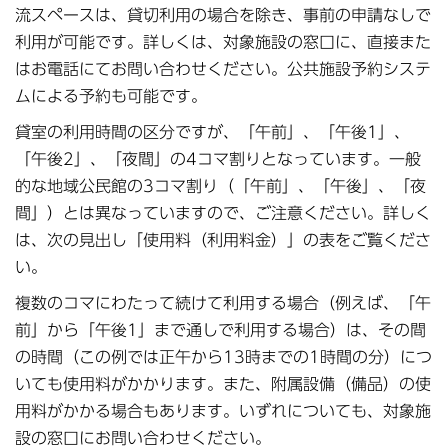
流スペースは、貸切利用の場合を除き、事前の申請なしで
利用が可能です。詳しくは、対象施設の窓口に、直接また
はお電話にてお問い合わせください。公共施設予約システ
ムによる予約も可能です。
貸室の利用時間の区分ですが、「午前」、「午後1」、
「午後2」、「夜間」の4コマ割りとなっています。一般
的な地域公民館の3コマ割り（「午前」、「午後」、「夜
間」）とは異なっていますので、ご注意ください。詳しく
は、次の見出し「使用料（利用料金）」の表をご覧くださ
い。
複数のコマにわたって続けて利用する場合（例えば、「午
前」から「午後1」まで通しで利用する場合）は、その間
の時間（この例では正午から13時までの1時間の分）につ
いても使用料がかかります。また、附属設備（備品）の使
用料がかかる場合もあります。いずれについても、対象施
設の窓口にお問い合わせください。