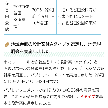
佐
熊谷市佐
谷
2026（令和
（旧）佐谷田公民館か
谷田
田
8）年9月1日
ら東へ約150メート
366番
会
（火曜日）
ル。佐谷田公園の東隣
地1
館
地域会館の設計案はAタイプを選定し、地元説
明会を実施しました
市では、ホールと会議室各1つの設計案（Aタイプ）と、
広めのホール兼会議室1室の設計案（Bタイプ）の2つの設
計案を用意し、パブリックコメントを実施しました（令和
6年3月25日から4月24日まで）。
パブリックコメントでは19人の方から53件の意見を頂
き、これらの意見も参考に市内部で検討し、
Aタイプ
を基
本の設計案に選定しました。