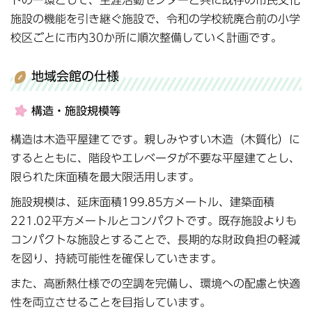
トの一環として、生涯活動センターと共に既存の市民文化
施設の機能を引き継ぐ施設で、令和の学校統廃合前の小学
校区ごとに市内30か所に順次整備していく計画です。
地域会館の仕様
構造・施設規模等
構造は木造平屋建てです。親しみやすい木造（木質化）に
するとともに、階段やエレベータが不要な平屋建てとし、
限られた床面積を最大限活用します。
施設規模は、延床面積199.85方メートル、建築面積
221.02平方メートルとコンパクトです。既存施設よりも
コンパクトな施設とすることで、長期的な財政負担の軽減
を図り、持続可能性を確保していきます。
また、高断熱仕様での空調を完備し、環境への配慮と快適
性を両立させることを目指しています。