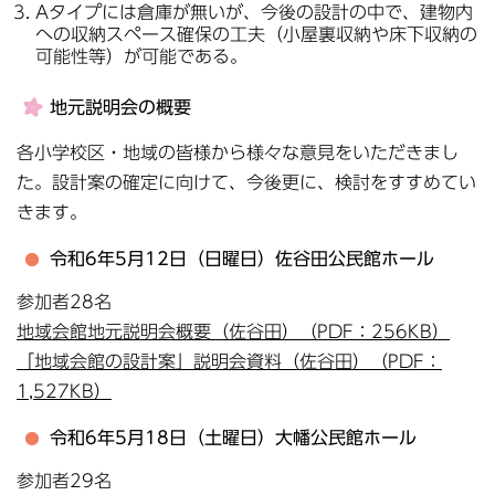
Aタイプには倉庫が無いが、今後の設計の中で、建物内
への収納スペース確保の工夫（小屋裏収納や床下収納の
可能性等）が可能である。
地元説明会の概要
各小学校区・地域の皆様から様々な意見をいただきまし
た。設計案の確定に向けて、今後更に、検討をすすめてい
きます。
令和6年5月12日（日曜日）佐谷田公民館ホール
参加者28名
地域会館地元説明会概要（佐谷田）（PDF：256KB）
「地域会館の設計案」説明会資料（佐谷田）（PDF：
1,527KB）
令和6年5月18日（土曜日）大幡公民館ホール
参加者29名