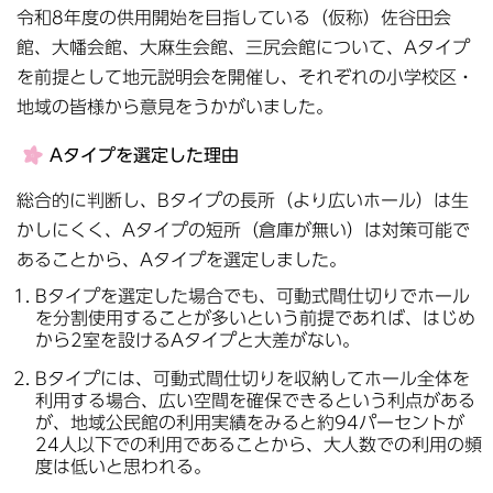
令和8年度の供用開始を目指している（仮称）佐谷田会
館、大幡会館、大麻生会館、三尻会館について、Aタイプ
を前提として地元説明会を開催し、それぞれの小学校区・
地域の皆様から意見をうかがいました。
Aタイプを選定した理由
総合的に判断し、Bタイプの長所（より広いホール）は生
かしにくく、Aタイプの短所（倉庫が無い）は対策可能で
あることから、Aタイプを選定しました。
Bタイプを選定した場合でも、可動式間仕切りでホール
を分割使用することが多いという前提であれば、はじめ
から2室を設けるAタイプと大差がない。
Bタイプには、可動式間仕切りを収納してホール全体を
利用する場合、広い空間を確保できるという利点がある
が、地域公民館の利用実績をみると約94パーセントが
24人以下での利用であることから、大人数での利用の頻
度は低いと思われる。