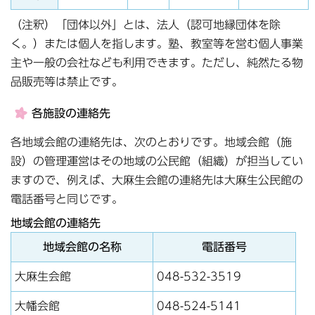
（注釈）「団体以外」とは、法人（認可地縁団体を除
く。）または個人を指します。塾、教室等を営む個人事業
主や一般の会社なども利用できます。ただし、純然たる物
品販売等は禁止です。
各施設の連絡先
各地域会館の連絡先は、次のとおりです。地域会館（施
設）の管理運営はその地域の公民館（組織）が担当してい
ますので、例えば、大麻生会館の連絡先は大麻生公民館の
電話番号と同じです。
地域会館の連絡先
地域会館の名称
電話番号
大麻生会館
048-532-3519
大幡会館
048-524-5141