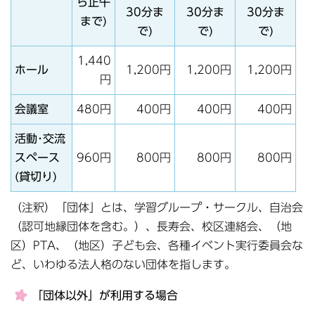
ら正午
30分ま
30分ま
30分ま
まで)
で)
で)
で)
1,440
ホール
1,200円
1,200円
1,200円
円
会議室
480円
400円
400円
400円
活動･交流
スペース
960円
800円
800円
800円
(貸切り)
（注釈）「団体」とは、学習グループ・サークル、自治会
（認可地縁団体を含む。）、長寿会、校区連絡会、（地
区）PTA、（地区）子ども会、各種イベント実行委員会な
ど、いわゆる法人格のない団体を指します。
「団体以外」が利用する場合