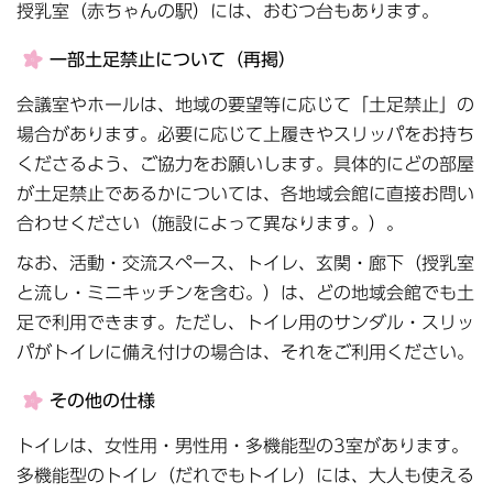
授乳室（赤ちゃんの駅）には、おむつ台もあります。
一部土足禁止について（再掲）
会議室やホールは、地域の要望等に応じて「土足禁止」の
場合があります。必要に応じて上履きやスリッパをお持ち
くださるよう、ご協力をお願いします。具体的にどの部屋
が土足禁止であるかについては、各地域会館に直接お問い
合わせください（施設によって異なります。）。
なお、活動・交流スペース、トイレ、玄関・廊下（授乳室
と流し・ミニキッチンを含む。）は、どの地域会館でも土
足で利用できます。ただし、トイレ用のサンダル・スリッ
パがトイレに備え付けの場合は、それをご利用ください。
その他の仕様
トイレは、女性用・男性用・多機能型の3室があります。
多機能型のトイレ（だれでもトイレ）には、大人も使える