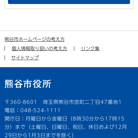
熊谷市ホームページの考え方
個人情報取り扱いの考え方
リンク集
サイトマップ
〒360-8601 埼玉県熊谷市宮町二丁目47番地1
電話：048-524-1111
開庁日：月曜日から金曜日（8時30分から17時15
分）まで（土曜日、日曜日、祝日、休日および12月
29日から1月3日までを除く）