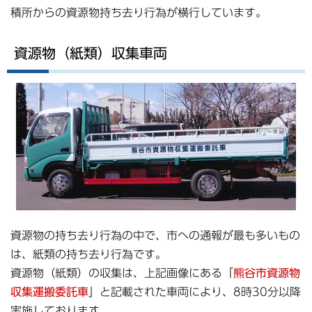
積所からの資源物持ち去り行為が横行しています。
資源物（紙類）収集車両
資源物の持ち去り行為の中で、市への通報が最も多いもの
は、紙類の持ち去り行為です。
資源物（紙類）の収集は、上記画像にある「
熊谷市資源物
収集運搬委託車
」と記載された車両により、8時30分以降
実施しております。