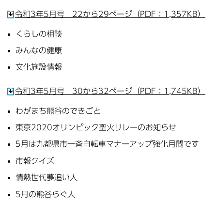
令和3年5月号 22から29ページ（PDF：1,357KB）
くらしの相談
みんなの健康
文化施設情報
令和3年5月号 30から32ページ（PDF：1,745KB）
わがまち熊谷のできごと
東京2020オリンピック聖火リレーのお知らせ
5月は九都県市一斉自転車マナーアップ強化月間です
市報クイズ
情熱世代夢追い人
5月の熊谷らぐ人