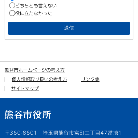
どちらとも言えない
役に立たなかった
熊谷市ホームページの考え方
個人情報取り扱いの考え方
リンク集
サイトマップ
〒360-8601 埼玉県熊谷市宮町二丁目47番地1