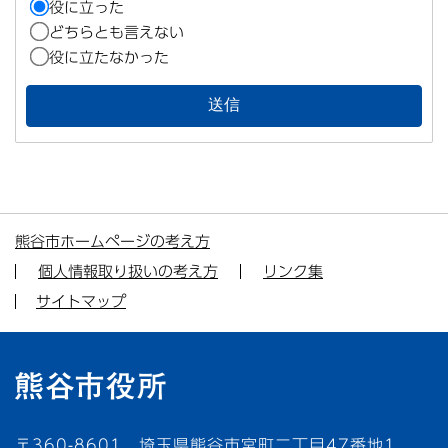
役に立った
どちらとも言えない
役に立たなかった
熊谷市ホームページの考え方
個人情報取り扱いの考え方
リンク集
サイトマップ
〒360-8601 埼玉県熊谷市宮町二丁目47番地1