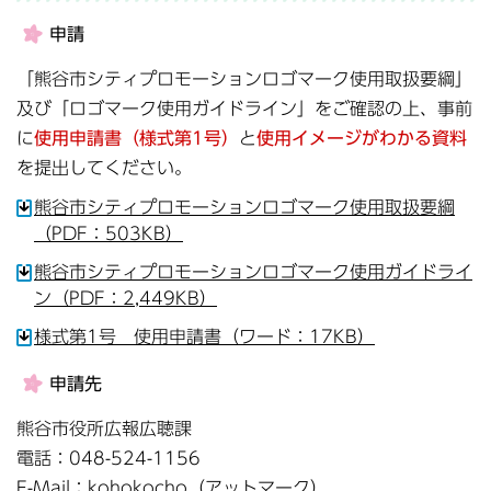
申請
「熊谷市シティプロモーションロゴマーク使用取扱要綱」
及び「ロゴマーク使用ガイドライン」をご確認の上、事前
に
使用申請書（様式第1号）
と
使用イメージがわかる資料
を提出してください。
熊谷市シティプロモーションロゴマーク使用取扱要綱
（PDF：503KB）
熊谷市シティプロモーションロゴマーク使用ガイドライ
ン（PDF：2,449KB）
様式第1号 使用申請書（ワード：17KB）
申請先
熊谷市役所広報広聴課
電話：048-524-1156
E-Mail：kohokocho（アットマーク）