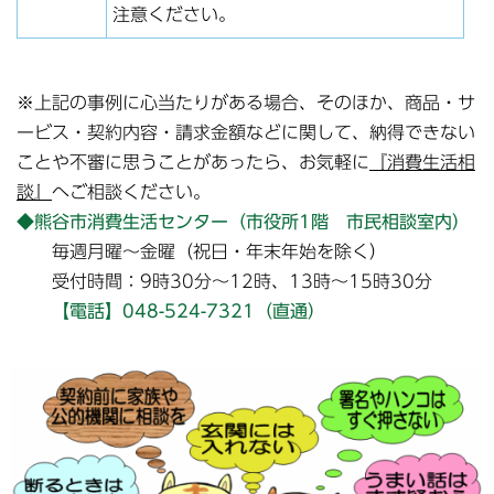
注意ください。
※上記の事例に心当たりがある場合、そのほか、商品・サ
ービス・契約内容・請求金額などに関して、納得できない
ことや不審に思うことがあったら、お気軽に
『消費生活相
談』
へご相談ください。
◆熊谷市消費生活センター（市役所1階 市民相談室内）
毎週月曜～金曜（祝日・年末年始を除く）
受付時間：9時30分～12時、13時～15時30分
【電話】048-524-7321（直通）