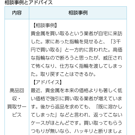
相談事例とアドバイス
内容
相談事例
【相談事例】
貴金属を買い取るという業者が自宅に来訪
した。家にあった指輪を見せると、「3千
円で買い取る」と一方的に言われた。高価
な指輪なので断ろうと思ったが、威圧され
て怖くなり、仕方なく指輪を渡してしまっ
た。取り戻すことはできるか。
【アドバイス】
廃品回
最近、貴金属を本来の価格よりも著しく低
収・
い価格で強引に買い取る業者が増えていま
買取サー
す。後から返品を求めても、「既に溶かし
ビス
てしまった」などと言われ、返ってこない
ケースがほとんどです。買い取ってもらう
つもりが無いなら、ハッキリと断りましょ