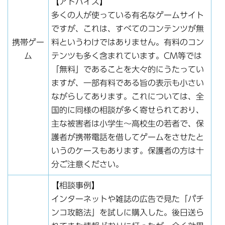
【アドバイス】
多くの人が使っている有名なゲームサイト
ですが、これは、すべてのコンテンツが無
携帯ゲー
料というわけではありません。有料のコン
ム
テンツも多く含まれています。CM等では
「無料」であることを大々的にうたってい
ますが、一部有料である旨の表示も小さい
ながらしてあります。これについては、全
国的に同様の相談が多く寄せられており、
主な被害者は小学生〜高校生の若者で、保
護者が携帯電話を借してゲームをさせたと
いうのケースもあります。保護者の方は十
分ご注意ください。
【相談事例】
インターネットや雑誌の広告で見た「パチ
ンコ攻略法」を試しに購入した。後日送ら