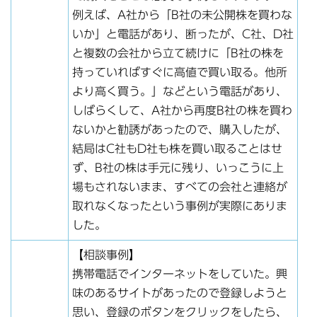
例えば、A社から「B社の未公開株を買わな
いか」と電話があり、断ったが、C社、D社
と複数の会社から立て続けに「B社の株を
持っていればすぐに高値で買い取る。他所
より高く買う。」などという電話があり、
しばらくして、A社から再度B社の株を買わ
ないかと勧誘があったので、購入したが、
結局はC社もD社も株を買い取ることはせ
ず、B社の株は手元に残り、いっこうに上
場もされないまま、すべての会社と連絡が
取れなくなったという事例が実際にありま
した。
【相談事例】
携帯電話でインターネットをしていた。興
味のあるサイトがあったので登録しようと
思い、登録のボタンをクリックをしたら、