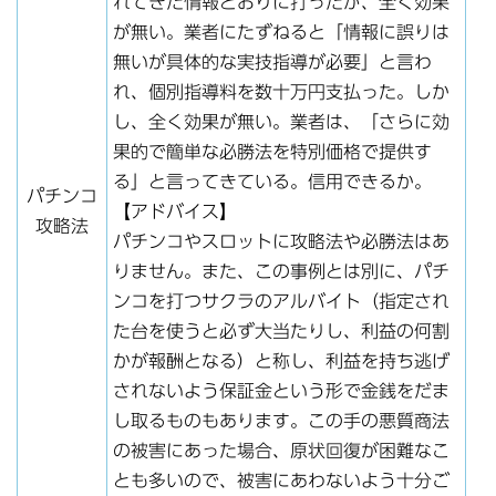
れてきた情報どおりに打ったが、全く効果
が無い。業者にたずねると「情報に誤りは
無いが具体的な実技指導が必要」と言わ
れ、個別指導料を数十万円支払った。しか
し、全く効果が無い。業者は、「さらに効
果的で簡単な必勝法を特別価格で提供す
る」と言ってきている。信用できるか。
パチンコ
【アドバイス】
攻略法
パチンコやスロットに攻略法や必勝法はあ
りません。また、この事例とは別に、パチ
ンコを打つサクラのアルバイト（指定され
た台を使うと必ず大当たりし、利益の何割
かが報酬となる）と称し、利益を持ち逃げ
されないよう保証金という形で金銭をだま
し取るものもあります。この手の悪質商法
の被害にあった場合、原状回復が困難なこ
とも多いので、被害にあわないよう十分ご