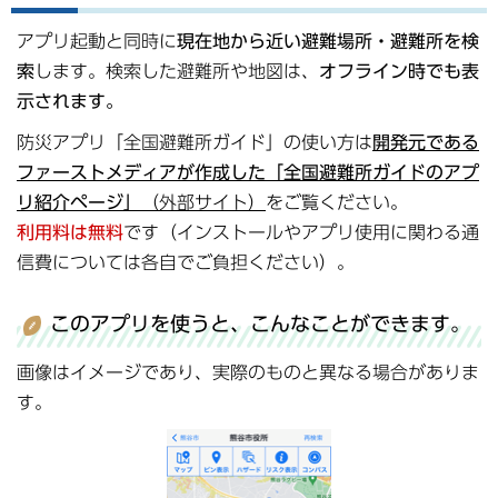
アプリ起動と同時に
現在地から近い避難場所・避難所を検
索
します。検索した避難所や地図は、
オフライン時でも表
示されます。
防災アプリ「全国避難所ガイド」の使い方は
開発元である
ファーストメディアが作成した「全国避難所ガイドのアプ
リ紹介ページ」
（外部サイト）
をご覧ください。
利用料は無料
です（インストールやアプリ使用に関わる通
信費については各自でご負担ください）。
このアプリを使うと、こんなことができます。
画像はイメージであり、実際のものと異なる場合がありま
す。