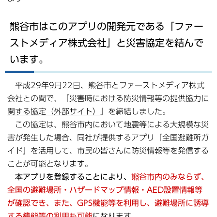
熊谷市はこのアプリの開発元である「ファー
ストメディア株式会社」と災害協定を結んで
います。
平成29年9月22日、熊谷市とファーストメディア株式
会社との間で、「
災害時における防災情報等の提供協力に
関する協定（外部サイト）
」を締結しました。
この協定は、熊谷市内において地震等による大規模な災
害が発生した場合、同社が提供するアプリ「全国避難所ガ
イド」を活用して、市民の皆さんに防災情報等を発信する
ことが可能となります。
本アプリを登録することにより、
熊谷市内のみならず、
全国の避難場所・ハザードマップ情報・AED設置情報等
が確認でき、また、GPS機能等を利用し、避難場所に誘導
する機能等の利用も可能
になります。