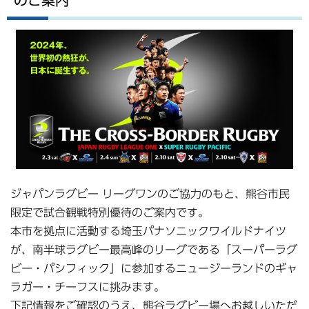
のご案内
ジャパンラグビー リーグワンのご協力のもと、熊谷市民
限定で試合観戦特別優待のご案内です。
本市を拠点に活動する埼玉パナソニックワイルドナイツ
が、南半球ラグビー最高峰のリーグである「スーパーラグ
ビー・パシフィック」に参加するニュージーランドのギャ
ラガー・チーフスに挑みます。
下記情報をご確認のうえ、熊谷ラグビー場へお越しいただ