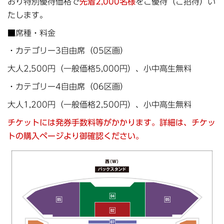
おり特別優待価格で
先着2,000名様
をご優待（ご招待）い
たします。
■席種・料金
・カテゴリー3自由席（05区画）
大人2,500円（一般価格5,000円）、小中高生無料
・カテゴリー4自由席（06区画）
大人1,200円（一般価格2,500円）、小中高生無料
チケットには発券手数料等がかかります。詳細は、チケッ
トの購入ページより御確認ください。