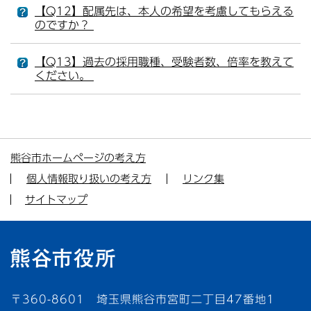
【Q12】配属先は、本人の希望を考慮してもらえる
のですか？
【Q13】過去の採用職種、受験者数、倍率を教えて
ください。
熊谷市ホームページの考え方
個人情報取り扱いの考え方
リンク集
サイトマップ
〒360-8601 埼玉県熊谷市宮町二丁目47番地1