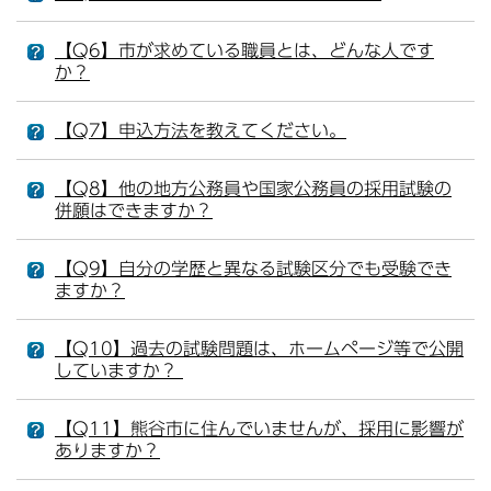
【Q6】市が求めている職員とは、どんな人です
か？
【Q7】申込方法を教えてください。
【Q8】他の地方公務員や国家公務員の採用試験の
併願はできますか？
【Q9】自分の学歴と異なる試験区分でも受験でき
ますか？
【Q10】過去の試験問題は、ホームページ等で公開
していますか？
【Q11】熊谷市に住んでいませんが、採用に影響が
ありますか？