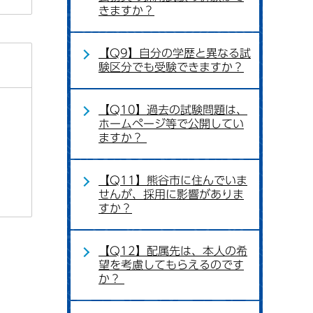
きますか？
【Q9】自分の学歴と異なる試
験区分でも受験できますか？
【Q10】過去の試験問題は、
ホームページ等で公開してい
ますか？
【Q11】熊谷市に住んでいま
せんが、採用に影響がありま
すか？
【Q12】配属先は、本人の希
望を考慮してもらえるのです
か？