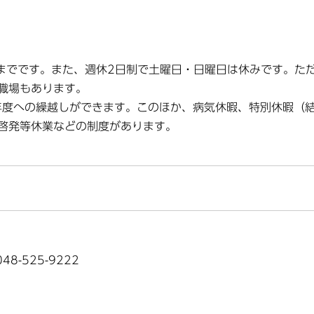
分までです。また、週休2日制で土曜日・日曜日は休みです。た
職場もあります。
年度への繰越しができます。このほか、病気休暇、特別休暇（
啓発等休業などの制度があります。
8-525-9222