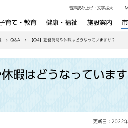
音声読み上げ・文字拡大
M
子育て・教育
健康・福祉
施設案内
員
Q&A
【Q4】勤務時間や休暇はどうなっていますか？
や休暇はどうなっています
更新日：2022