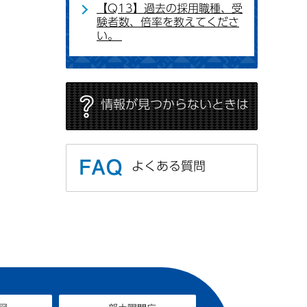
【Q13】過去の採用職種、受
験者数、倍率を教えてくださ
い。
情報が見つからないときは
よくある質問