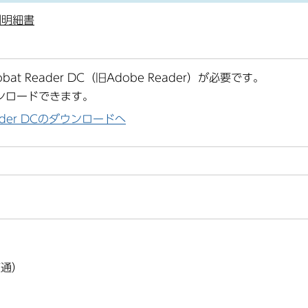
別明細書
at Reader DC（旧Adobe Reader）が必要です。
ンロードできます。
Reader DCのダウンロードへ
直通）