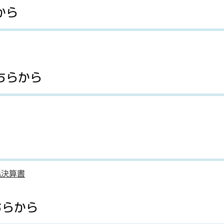
から
ちらから
出決算書
ちらから