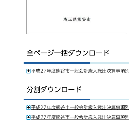
全ページ一括ダウンロード
平成27年度熊谷市一般会計歳入歳出決算事項別明細
分割ダウンロード
平成27年度熊谷市一般会計歳入歳出決算事項別明
平成27年度熊谷市一般会計歳入歳出決算事項別明