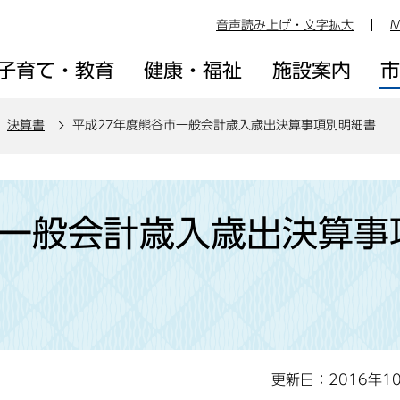
音声読み上げ・文字拡大
M
子育て・教育
健康・福祉
施設案内
決算書
平成27年度熊谷市一般会計歳入歳出決算事項別明細書
市一般会計歳入歳出決算事
更新日：2016年1